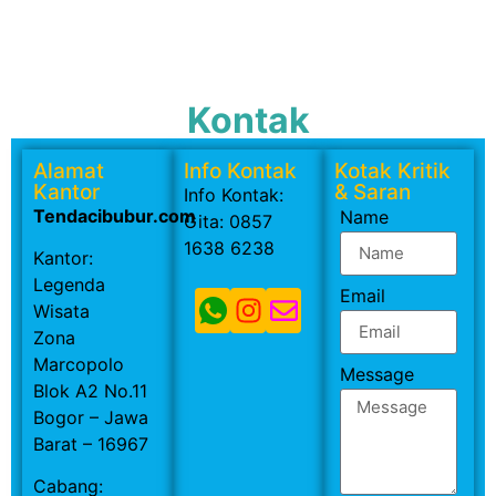
Kontak
Alamat
Info Kontak
Kotak Kritik
Kantor
& Saran
Info Kontak:
Tendacibubur.com
Name
Gita: 0857
1638 6238
Kantor:
Legenda
Email
Wisata
Zona
Marcopolo
Message
Blok A2 No.11
Bogor – Jawa
Barat – 16967
Cabang: