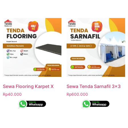
Sewa Flooring Karpet X
Sewa Tenda Sarnafil 3×3
Rp
40.000
Rp
600.000