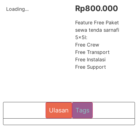
Rp
800.000
Loading...
Feature Free Paket
sewa tenda sarnafi
5x5l:
Free Crew
Free Transport
Free Instalasi
Free Support
Ulasan
Tags