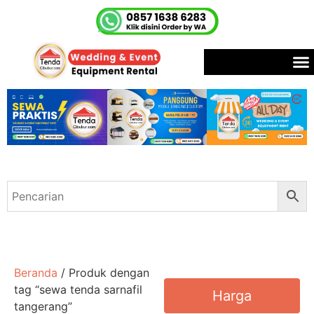
Beranda
/ Produk dengan
tag “sewa tenda sarnafil
Harga
tangerang”