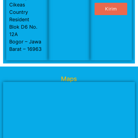
Cikeas
Kirim
Country
Resident
Blok D6 No.
12A
Bogor – Jawa
Barat – 16963
Maps