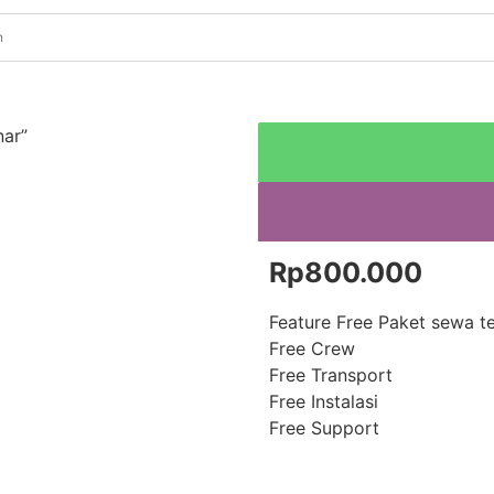
nar”
Rp
800.000
Feature Free Paket sewa te
Free Crew
Free Transport
Free Instalasi
Free Support