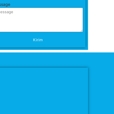
ssage
Kirim