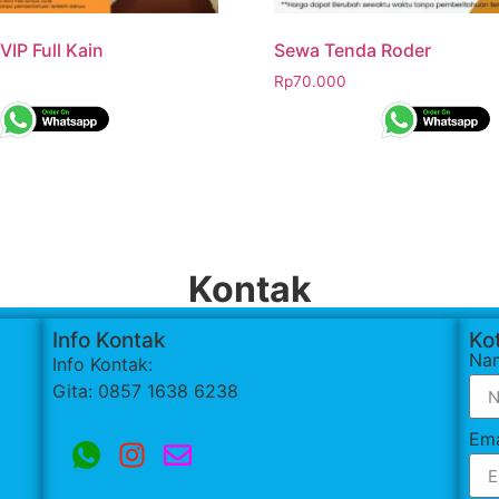
IP Full Kain
Sewa Tenda Roder
Rp
70.000
Kontak
Info Kontak
Kot
Na
Info Kontak:
Gita: 0857 1638 6238
Ema