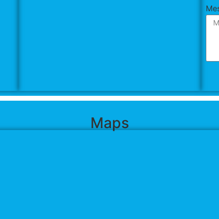
Me
Maps