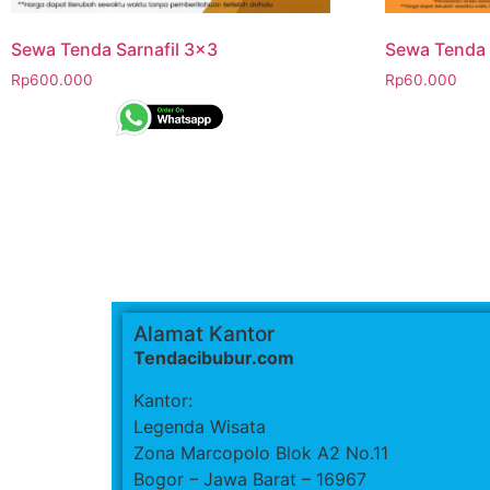
Sewa Tenda Sarnafil 3×3
Sewa Tenda V
Rp
600.000
Rp
60.000
Alamat Kantor
Tendacibubur.com
Kantor:
Legenda Wisata
Zona Marcopolo Blok A2 No.11
Bogor – Jawa Barat – 16967