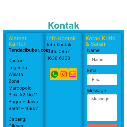
Kontak
Alamat
Info Kontak
Kotak Kritik
Kantor
& Saran
Info Kontak:
Tendacibubur.com
Name
Gita: 0857
1638 6238
Kantor:
Legenda
Email
Wisata
Zona
Marcopolo
Message
Blok A2 No.11
Bogor – Jawa
Barat – 16967
Cabang:
Cikeas