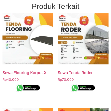
Produk Terkait
Sewa Flooring Karpet X
Sewa Tenda Roder
Rp
40.000
Rp
70.000