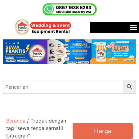
Beranda
/ Produk dengan
tag “sewa tenda sarnafil
Harga
Citragran”