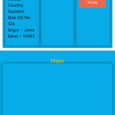
Kirim
Country
Resident
Blok D6 No.
12A
Bogor – Jawa
Barat – 16963
Maps