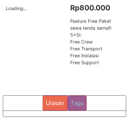
Rp
800.000
Loading...
Feature Free Paket
sewa tenda sarnafi
5x5l:
Free Crew
Free Transport
Free Instalasi
Free Support
Ulasan
Tags