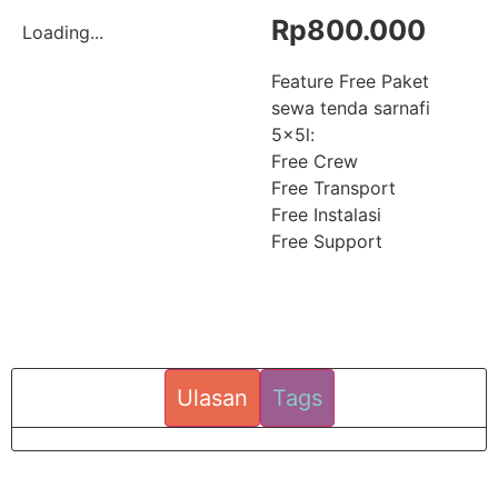
Rp
800.000
Loading...
Feature Free Paket
sewa tenda sarnafi
5x5l:
Free Crew
Free Transport
Free Instalasi
Free Support
Ulasan
Tags