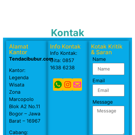
Kontak
Alamat
Info Kontak
Kotak Kritik
Kantor
& Saran
Info Kontak:
Tendacibubur.com
Name
Gita: 0857
1638 6238
Kantor:
Legenda
Email
Wisata
Zona
Marcopolo
Message
Blok A2 No.11
Bogor – Jawa
Barat – 16967
Cabang: