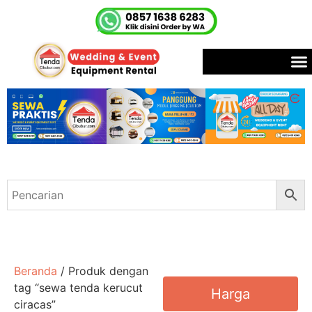
Beranda
/ Produk dengan
tag “sewa tenda kerucut
Harga
ciracas”