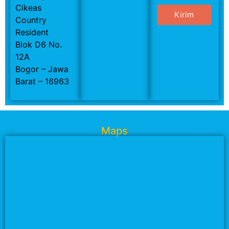
Cikeas
Kirim
Country
Resident
Blok D6 No.
12A
Bogor – Jawa
Barat – 16963
Maps