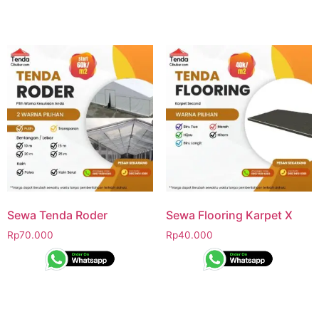
Sewa Tenda Roder
Sewa Flooring Karpet X
Rp
70.000
Rp
40.000