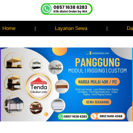
Home
Layanan Sewa
Da