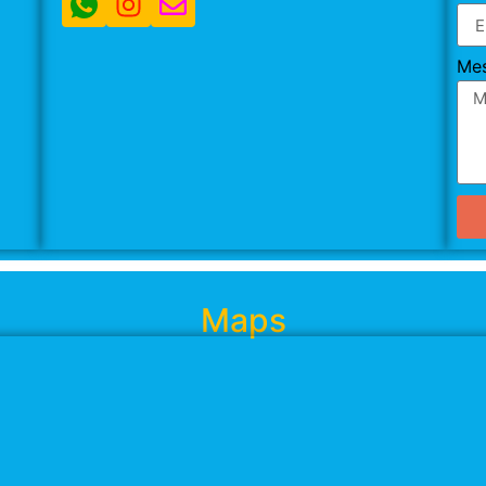
Me
Maps