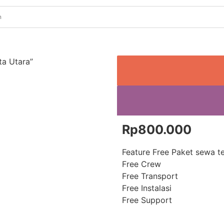
ta Utara”
Rp
800.000
Feature Free Paket sewa te
Free Crew
Free Transport
Free Instalasi
Free Support