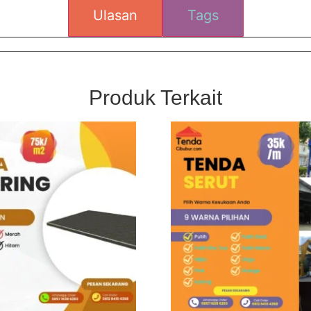
Ulasan
Tags
Produk Terkait