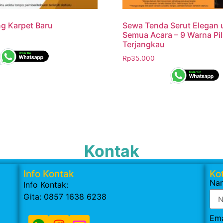
ng Karpet Baru
Sewa Tenda Serut Elegan 
Semua Acara – 9 Warna Pil
Terjangkau
Rp
35.000
Kontak
Info Kontak
Kot
Na
Info Kontak:
Gita: 0857 1638 6238
Ema