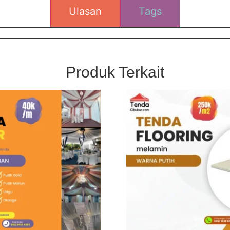
Ulasan
Tags
Produk Terkait