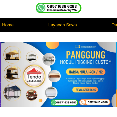
Home
Layanan Sewa
Da