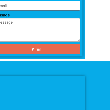
ssage
Kirim