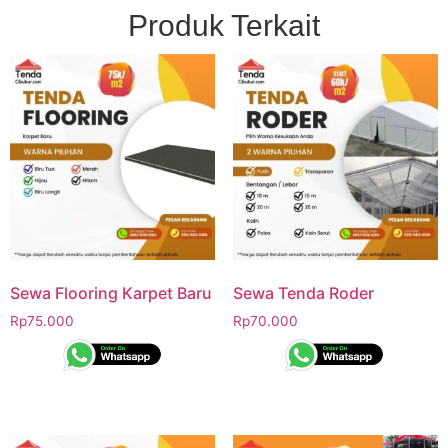
Produk Terkait
Sewa Flooring Karpet Baru
Sewa Tenda Roder
Rp
75.000
Rp
70.000