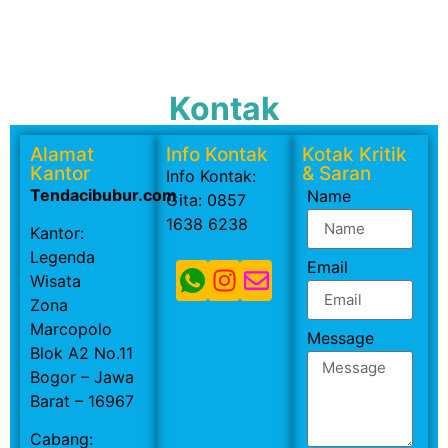
Kontak
Alamat
Info Kontak
Kotak Kritik
Kantor
& Saran
Info Kontak:
Tendacibubur.com
Name
Gita: 0857
1638 6238
Kantor:
Legenda
Email
Wisata
Zona
Marcopolo
Message
Blok A2 No.11
Bogor – Jawa
Barat – 16967
Cabang: