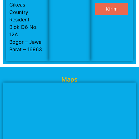
Cikeas
Kirim
Country
Resident
Blok D6 No.
12A
Bogor – Jawa
Barat – 16963
Maps