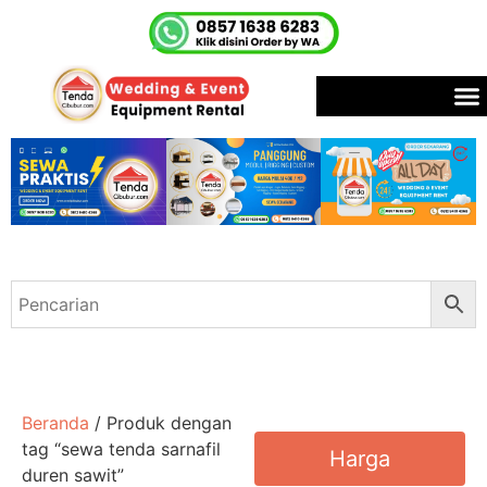
Beranda
/ Produk dengan
tag “sewa tenda sarnafil
Harga
duren sawit”