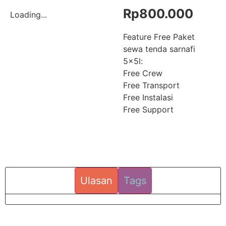
Rp
800.000
Loading...
Feature Free Paket
sewa tenda sarnafi
5x5l:
Free Crew
Free Transport
Free Instalasi
Free Support
Ulasan
Tags