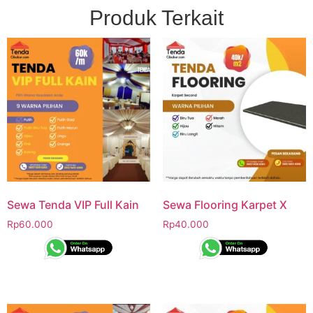
Produk Terkait
Sewa Tenda VIP Full Kain
Sewa Flooring Karpet X
Rp
60.000
Rp
40.000