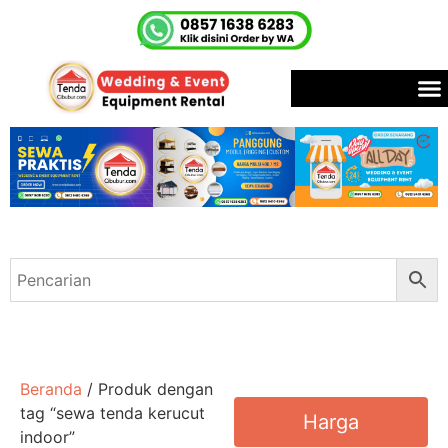
Beranda
/ Produk dengan
tag “sewa tenda kerucut
Harga
indoor”