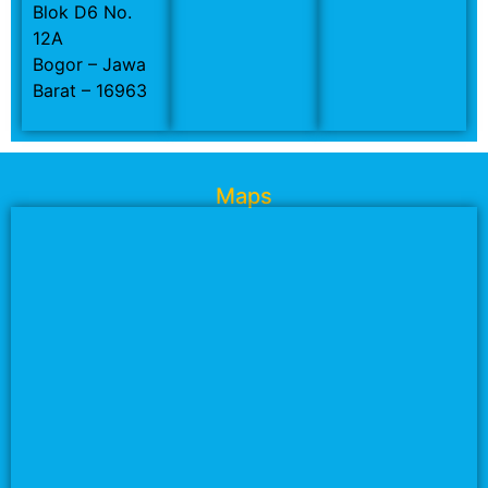
Blok D6 No.
12A
Bogor – Jawa
Barat – 16963
Maps