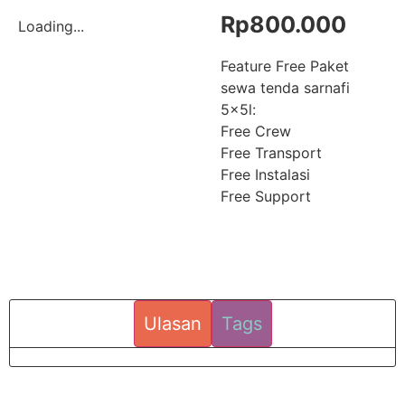
Rp
800.000
Loading...
Feature Free Paket
sewa tenda sarnafi
5x5l:
Free Crew
Free Transport
Free Instalasi
Free Support
Ulasan
Tags