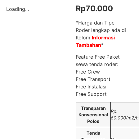
Rp
70.000
Loading...
*Harga dan Tipe
Roder lengkap ada di
Kolom
Informasi
Tambahan
*
Feature Free Paket
sewa tenda roder:
Free Crew
Free Transport
Free Instalasi
Free Support
Transparan
Rp.
Konvensional
60.000/m2/ha
Polos
Tenda