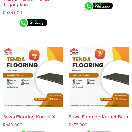
Terjangkau
Rp
35.000
Sewa Flooring Karpet X
Sewa Flooring Karpet Baru
Rp
40.000
Rp
75.000