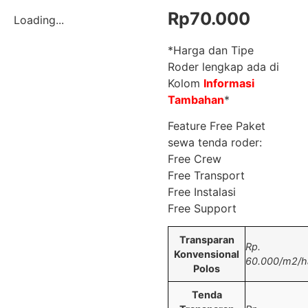
Rp
70.000
Loading...
*Harga dan Tipe
Roder lengkap ada di
Kolom
Informasi
Tambahan
*
Feature Free Paket
sewa tenda roder:
Free Crew
Free Transport
Free Instalasi
Free Support
Transparan
Rp.
Konvensional
60.000/m2/ha
Polos
Tenda