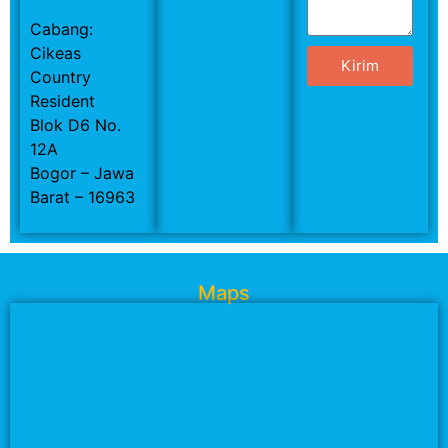
Cabang:
Cikeas
Kirim
Country
Resident
Blok D6 No.
12A
Bogor – Jawa
Barat – 16963
Maps