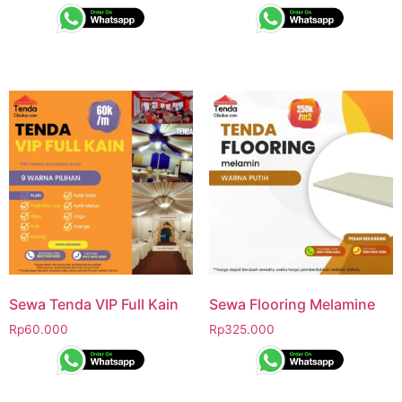
Sewa Tenda VIP Full Kain
Sewa Flooring Melamine
Rp
60.000
Rp
325.000