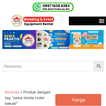
Beranda
/ Produk dengan
tag “sewa tenda roder
Harga
bekasi”