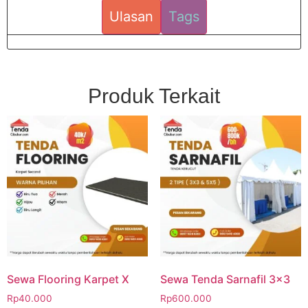
Ulasan
Tags
Produk Terkait
Sewa Flooring Karpet X
Sewa Tenda Sarnafil 3×3
Rp
40.000
Rp
600.000