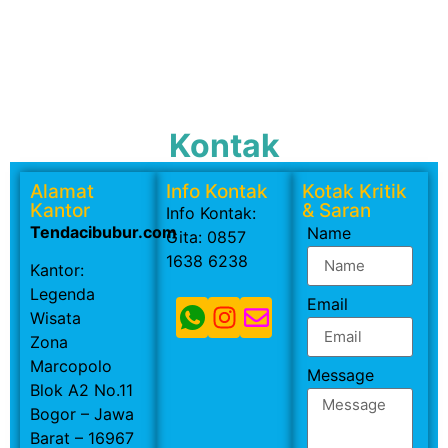
Kontak
Alamat
Info Kontak
Kotak Kritik
Kantor
& Saran
Info Kontak:
Tendacibubur.com
Name
Gita: 0857
1638 6238
Kantor:
Legenda
Email
Wisata
Zona
Marcopolo
Message
Blok A2 No.11
Bogor – Jawa
Barat – 16967