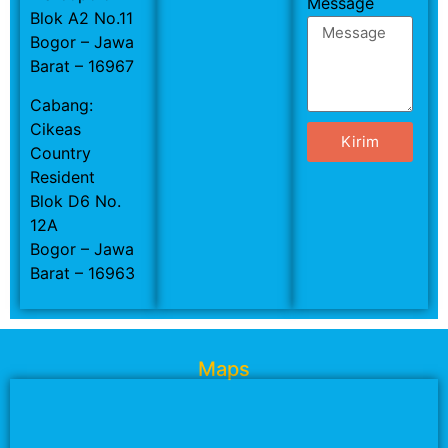
Message
Blok A2 No.11
Bogor – Jawa
Barat – 16967
Cabang:
Cikeas
Kirim
Country
Resident
Blok D6 No.
12A
Bogor – Jawa
Barat – 16963
Maps