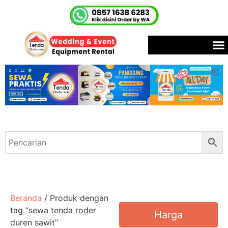
Beranda
/ Produk dengan
tag “sewa tenda roder
Harga
duren sawit”