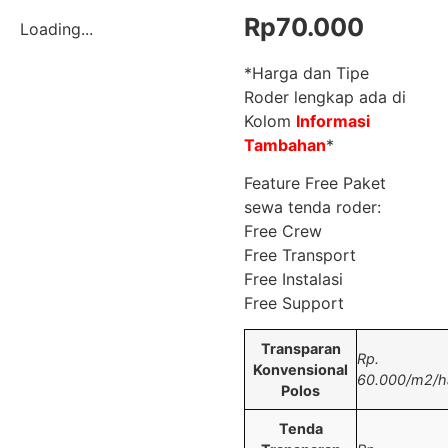
Rp
70.000
Loading...
*Harga dan Tipe
Roder lengkap ada di
Kolom
Informasi
Tambahan
*
Feature Free Paket
sewa tenda roder:
Free Crew
Free Transport
Free Instalasi
Free Support
Transparan
Rp.
Konvensional
60.000/m2/ha
Polos
Tenda