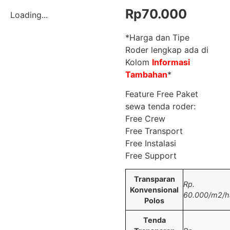
Rp
70.000
Loading...
*Harga dan Tipe
Roder lengkap ada di
Kolom
Informasi
Tambahan
*
Feature Free Paket
sewa tenda roder:
Free Crew
Free Transport
Free Instalasi
Free Support
Transparan
Rp.
Konvensional
60.000/m2/ha
Polos
Tenda