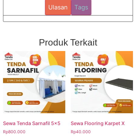
Ulasan
Tags
Produk Terkait
Sewa Tenda Sarnafil 5×5
Sewa Flooring Karpet X
Rp
800.000
Rp
40.000