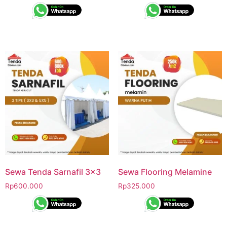
Sewa Tenda Sarnafil 3×3
Sewa Flooring Melamine
Rp
600.000
Rp
325.000