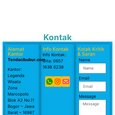
Kontak
Alamat
Info Kontak
Kotak Kritik
Kantor
& Saran
Info Kontak:
Tendacibubur.com
Name
Gita: 0857
1638 6238
Kantor:
Legenda
Email
Wisata
Zona
Marcopolo
Message
Blok A2 No.11
Bogor – Jawa
Barat – 16967