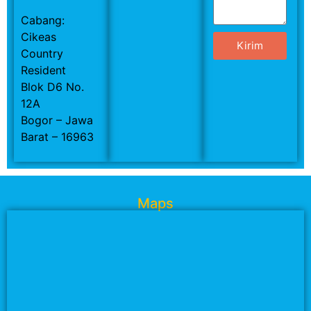
Cabang:
Cikeas
Kirim
Country
Resident
Blok D6 No.
12A
Bogor – Jawa
Barat – 16963
Maps