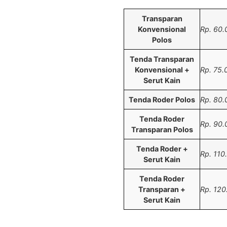
Transparan
Konvensional
Rp. 60.
Polos
Tenda Transparan
Konvensional +
Rp. 75.
Serut Kain
Tenda Roder Polos
Rp. 80.
Tenda Roder
Rp. 90.
Transparan Polos
Tenda Roder +
Rp. 110
Serut Kain
Tenda Roder
Transparan +
Rp. 120
Serut Kain