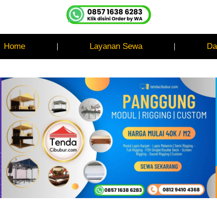
Home
Layanan Sewa
Da