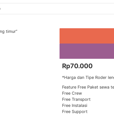
ng timur”
Rp
70.000
*Harga dan Tipe Roder le
Feature Free Paket sewa t
Free Crew
Free Transport
Free Instalasi
Free Support