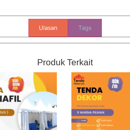
Ulasan
Tags
Produk Terkait