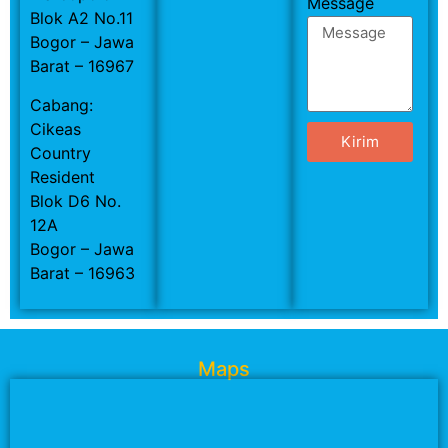
Message
Blok A2 No.11
Bogor – Jawa
Barat – 16967
Cabang:
Cikeas
Kirim
Country
Resident
Blok D6 No.
12A
Bogor – Jawa
Barat – 16963
Maps