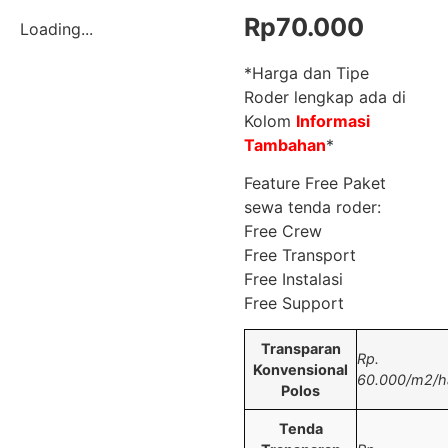
Rp
70.000
Loading...
*Harga dan Tipe
Roder lengkap ada di
Kolom
Informasi
Tambahan
*
Feature Free Paket
sewa tenda roder:
Free Crew
Free Transport
Free Instalasi
Free Support
Transparan
Rp.
Konvensional
60.000/m2/ha
Polos
Tenda