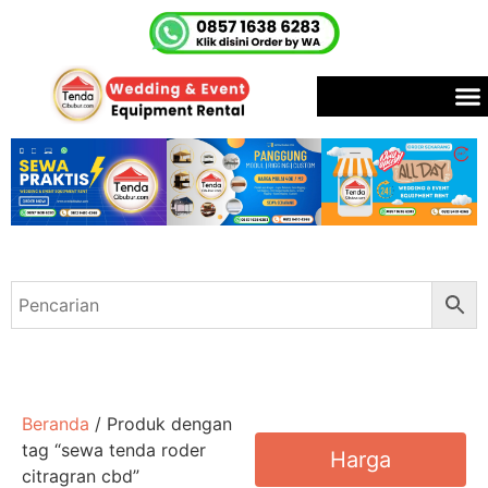
Beranda
/ Produk dengan
tag “sewa tenda roder
Harga
citragran cbd”