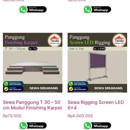
Sewa Panggung T 30 – 50
Sewa Rigging Screen LED
cm Modul Finishing Karpet
6×4
Rp
75.000
Rp
4.000.000