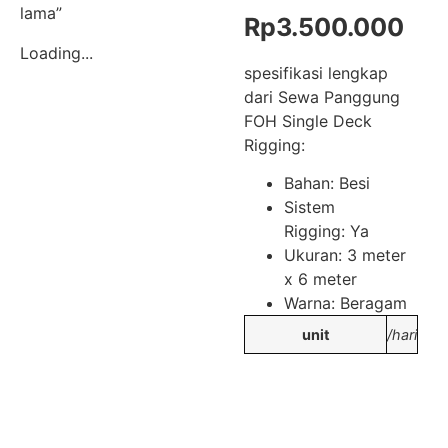
lama”
Rp
3.500.000
Loading...
spesifikasi lengkap
dari Sewa Panggung
FOH Single Deck
Rigging:
Bahan: Besi
Sistem
Rigging: Ya
Ukuran: 3 meter
x 6 meter
Warna: Beragam
unit
/hari