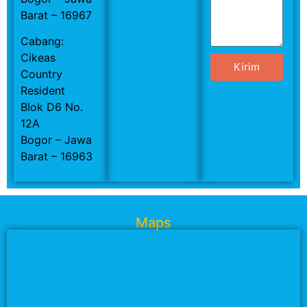
Barat – 16967
Cabang:
Cikeas
Kirim
Country
Resident
Blok D6 No.
12A
Bogor – Jawa
Barat – 16963
Maps