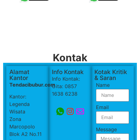
Kontak
Alamat
Info Kontak
Kotak Kritik
Kantor
& Saran
Info Kontak:
Tendacibubur.com
Name
Gita: 0857
1638 6238
Kantor:
Legenda
Email
Wisata
Zona
Marcopolo
Message
Blok A2 No.11