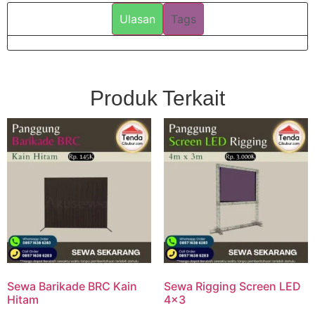
Ulasan
Tags
Produk Terkait
Sewa Barikade BRC Kain
Sewa Rigging Screen LED
Hitam
4×3