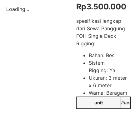
Rp
3.500.000
Loading...
spesifikasi lengkap
dari Sewa Panggung
FOH Single Deck
Rigging:
Bahan: Besi
Sistem
Rigging: Ya
Ukuran: 3 meter
x 6 meter
Warna: Beragam
unit
/hari