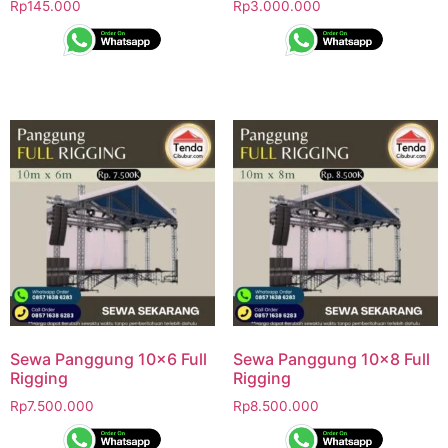
Rp
145.000
Rp
3.000.000
Sewa Panggung 10×6 Full
Sewa Panggung 10×8 Full
Rigging
Rigging
Rp
7.500.000
Rp
8.500.000