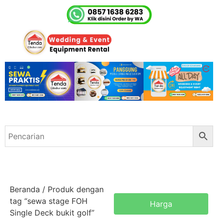
Beranda
/ Produk dengan
tag “sewa stage FOH
Harga
Single Deck bukit golf”