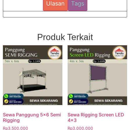
Ulasan
Tags
Produk Terkait
Sewa Panggung 5×6 Semi
Sewa Rigging Screen LED
Rigging
4×3
Rp
3.500.000
Rp
3.000.000