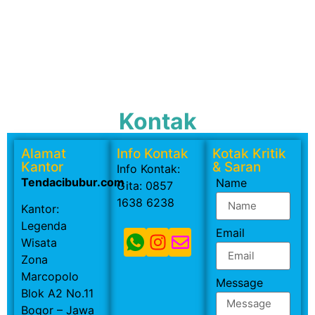
Kontak
Alamat
Info Kontak
Kotak Kritik
Kantor
& Saran
Info Kontak:
Tendacibubur.com
Name
Gita: 0857
1638 6238
Kantor:
Legenda
Email
Wisata
Zona
Marcopolo
Message
Blok A2 No.11
Bogor – Jawa