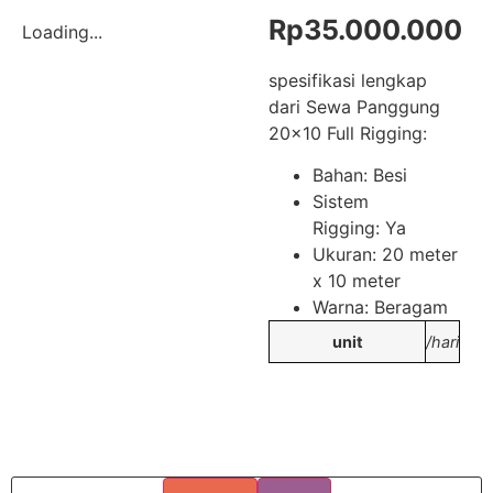
Rp
35.000.000
Loading...
spesifikasi lengkap
dari Sewa Panggung
20×10 Full Rigging:
Bahan: Besi
Sistem
Rigging: Ya
Ukuran: 20 meter
x 10 meter
Warna: Beragam
unit
/hari