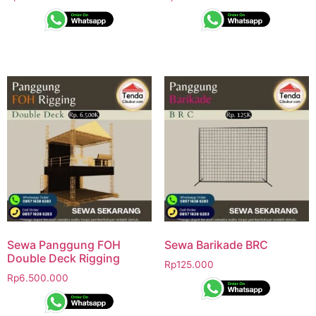
Sewa Panggung FOH
Sewa Barikade BRC
Double Deck Rigging
Rp
125.000
Rp
6.500.000