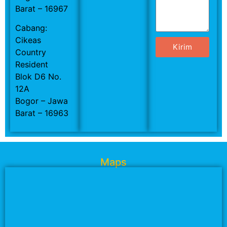
Barat – 16967
Cabang:
Cikeas
Kirim
Country
Resident
Blok D6 No.
12A
Bogor – Jawa
Barat – 16963
Maps