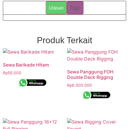
Ulasan
Tags
Produk Terkait
Sewa Barikade HItam
Sewa Panggung FOH
Rp
55.000
Double Deck Rigging
Rp
6.500.000