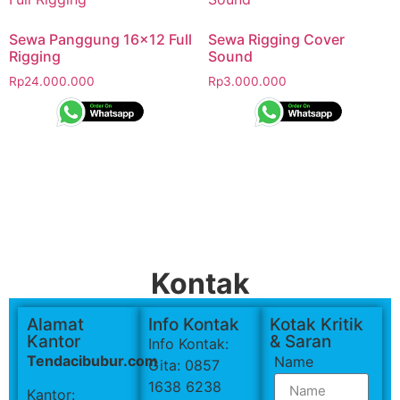
Sewa Panggung 16×12 Full
Sewa Rigging Cover
Rigging
Sound
Rp
24.000.000
Rp
3.000.000
Kontak
Alamat
Info Kontak
Kotak Kritik
Kantor
& Saran
Info Kontak:
Tendacibubur.com
Name
Gita: 0857
1638 6238
Kantor: