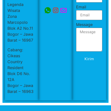
Legenda
Email
Wisata
Zona
Marcopolo
Message
Blok A2 No.11
Bogor – Jawa
Barat – 16967
Cabang:
Cikeas
Kirim
Country
Resident
Blok D6 No.
12A
Bogor – Jawa
Barat – 16963