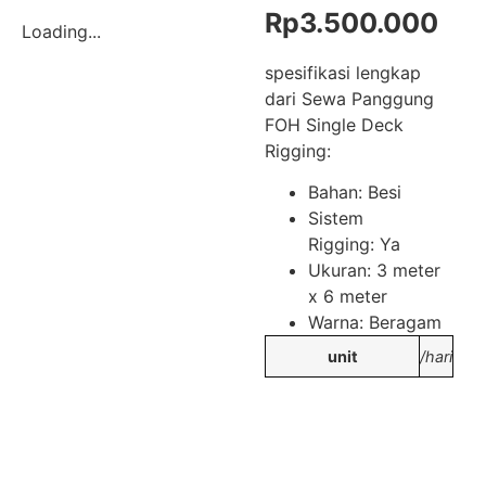
Rp
3.500.000
Loading...
spesifikasi lengkap
dari Sewa Panggung
FOH Single Deck
Rigging:
Bahan: Besi
Sistem
Rigging: Ya
Ukuran: 3 meter
x 6 meter
Warna: Beragam
unit
/hari