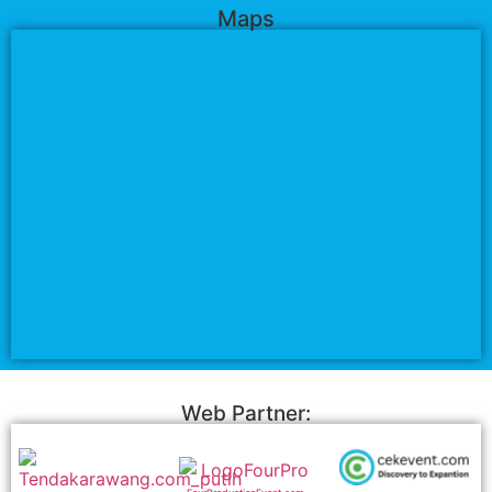
Maps
Web Partner: