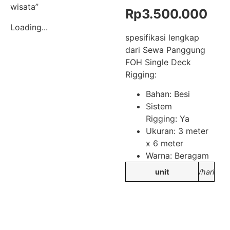
wisata”
Rp
3.500.000
Loading...
spesifikasi lengkap
dari Sewa Panggung
FOH Single Deck
Rigging:
Bahan: Besi
Sistem
Rigging: Ya
Ukuran: 3 meter
x 6 meter
Warna: Beragam
unit
/hari