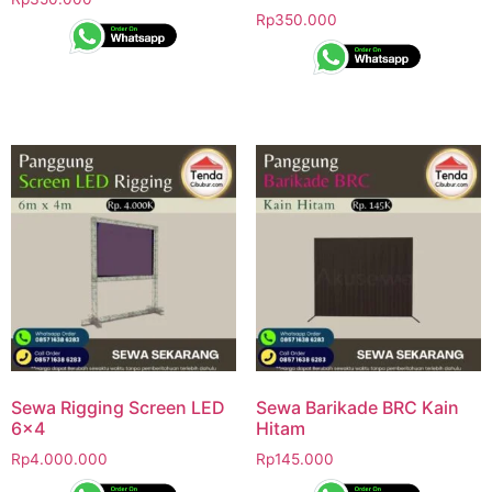
Rp
350.000
Sewa Rigging Screen LED
Sewa Barikade BRC Kain
6×4
Hitam
Rp
4.000.000
Rp
145.000