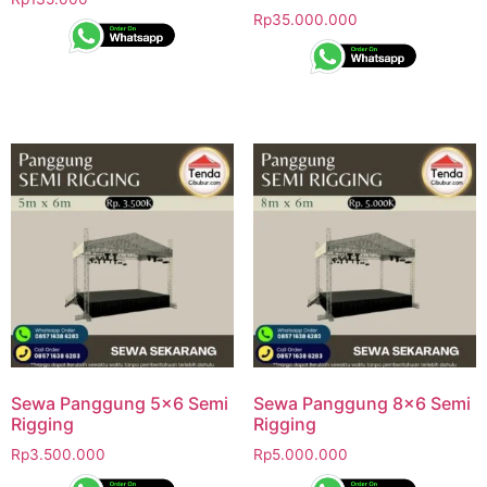
Rp
35.000.000
Sewa Panggung 5×6 Semi
Sewa Panggung 8×6 Semi
Rigging
Rigging
Rp
3.500.000
Rp
5.000.000