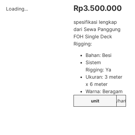
Rp
3.500.000
Loading...
spesifikasi lengkap
dari Sewa Panggung
FOH Single Deck
Rigging:
Bahan: Besi
Sistem
Rigging: Ya
Ukuran: 3 meter
x 6 meter
Warna: Beragam
unit
/hari