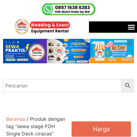
Beranda
/ Produk dengan
tag “sewa stage FOH
Harga
Single Deck ciracas”