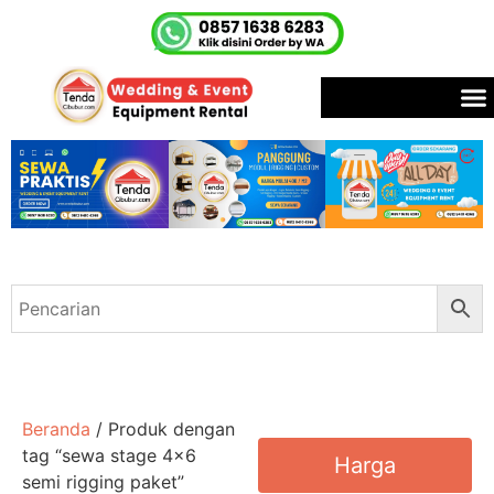
Beranda
/ Produk dengan
tag “sewa stage 4x6
Harga
semi rigging paket”