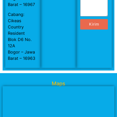
Barat – 16967
Cabang:
Cikeas
Kirim
Country
Resident
Blok D6 No.
12A
Bogor – Jawa
Barat – 16963
Maps