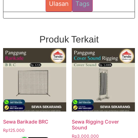
Ulasan
Tags
Produk Terkait
Sewa Barikade BRC
Sewa Rigging Cover
Sound
Rp
125.000
Rp
3.000.000