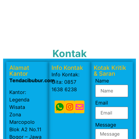
Kontak
Alamat
Info Kontak
Kotak Kritik
Kantor
& Saran
Info Kontak:
Tendacibubur.com
Name
Gita: 0857
1638 6238
Kantor:
Legenda
Email
Wisata
Zona
Marcopolo
Message
Blok A2 No.11
Bogor – Jawa