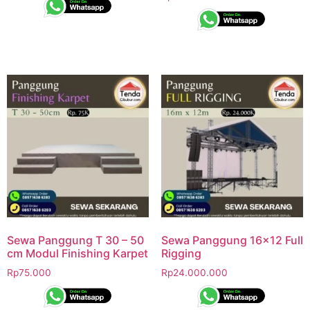
Sewa Panggung T 30 – 50
Sewa Panggung 16×12 Full
cm Modul Finishing Karpet
Rigging
Rp
75.000
Rp
24.000.000