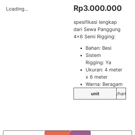
Rp
3.000.000
Loading...
spesifikasi lengkap
dari Sewa Panggung
4×6 Semi Rigging:
Bahan: Besi
Sistem
Rigging: Ya
Ukuran: 4 meter
x 6 meter
Warna: Beragam
unit
/hari