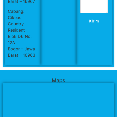
Barat – 16967
Cabang:
Cikeas
Kirim
Country
Resident
Blok D6 No.
12A
Bogor – Jawa
Barat – 16963
Maps