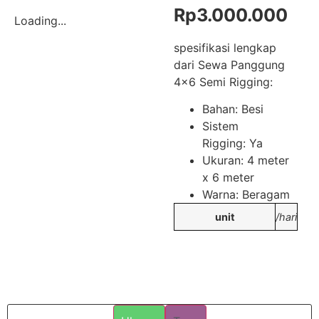
Rp
3.000.000
Loading...
spesifikasi lengkap
dari Sewa Panggung
4×6 Semi Rigging:
Bahan: Besi
Sistem
Rigging: Ya
Ukuran: 4 meter
x 6 meter
Warna: Beragam
unit
/hari