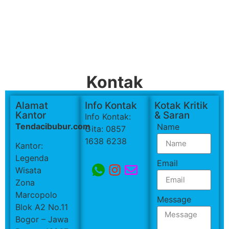
Kontak
Alamat
Info Kontak
Kotak Kritik
Kantor
& Saran
Info Kontak:
Tendacibubur.com
Name
Gita: 0857
1638 6238
Kantor:
Legenda
Email
Wisata
Zona
Marcopolo
Message
Blok A2 No.11
Bogor – Jawa