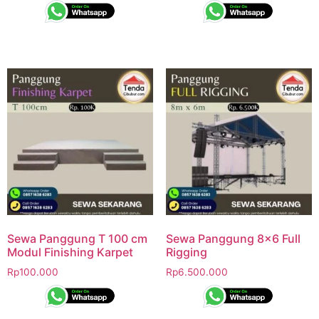
Sewa Panggung T 100 cm
Sewa Panggung 8×6 Full
Modul Finishing Karpet
Rigging
Rp
100.000
Rp
6.500.000