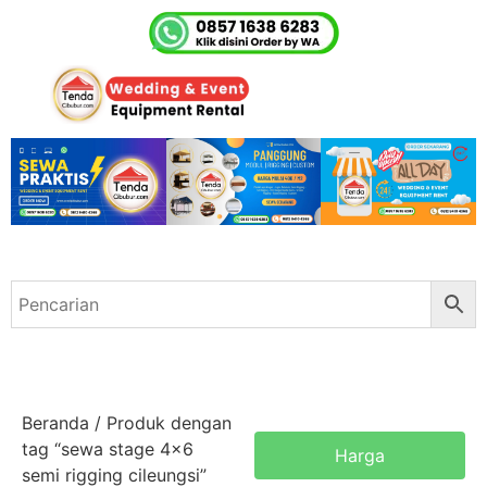
Beranda
/ Produk dengan
tag “sewa stage 4x6
Harga
semi rigging cileungsi”