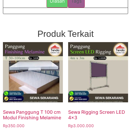
Ulasan
Tags
Produk Terkait
Sewa Panggung T 100 cm
Sewa Rigging Screen LED
Modul Finishing Melamine
4×3
Rp
350.000
Rp
3.000.000