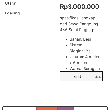
Utara”
Rp
3.000.000
Loading...
spesifikasi lengkap
dari Sewa Panggung
4×6 Semi Rigging:
Bahan: Besi
Sistem
Rigging: Ya
Ukuran: 4 meter
x 6 meter
Warna: Beragam
unit
/hari