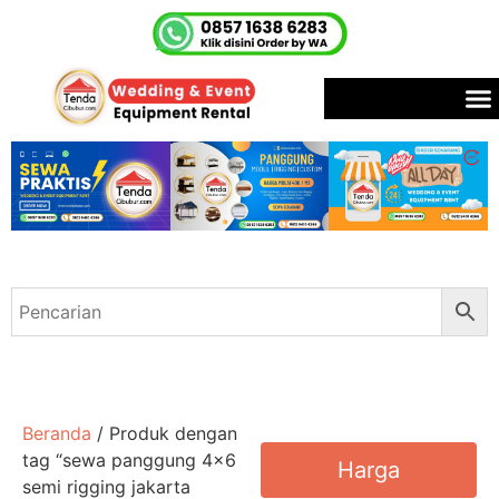
Beranda
/ Produk dengan
tag “sewa panggung 4x6
Harga
semi rigging jakarta