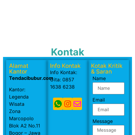
Kontak
Alamat
Info Kontak
Kotak Kritik
Kantor
& Saran
Info Kontak:
Tendacibubur.com
Name
Gita: 0857
1638 6238
Kantor:
Legenda
Email
Wisata
Zona
Marcopolo
Message
Blok A2 No.11
Bogor – Jawa