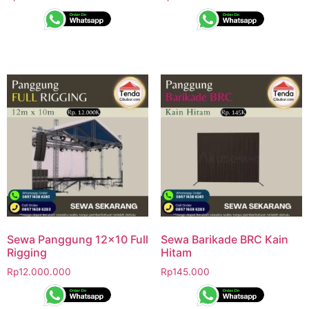
Sewa Panggung 12×10 Full
Sewa Barikade BRC Kain
Rigging
Hitam
Rp
12.000.000
Rp
145.000