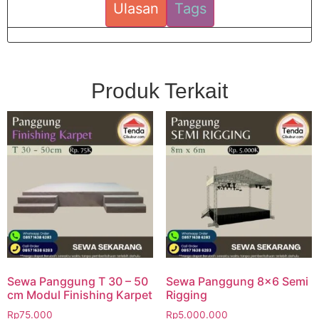
Ulasan
Tags
Produk Terkait
Sewa Panggung T 30 – 50
Sewa Panggung 8×6 Semi
cm Modul Finishing Karpet
Rigging
Rp
75.000
Rp
5.000.000