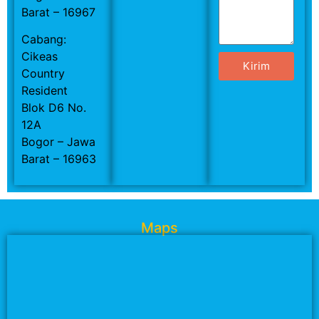
Barat – 16967
Cabang:
Cikeas
Kirim
Country
Resident
Blok D6 No.
12A
Bogor – Jawa
Barat – 16963
Maps