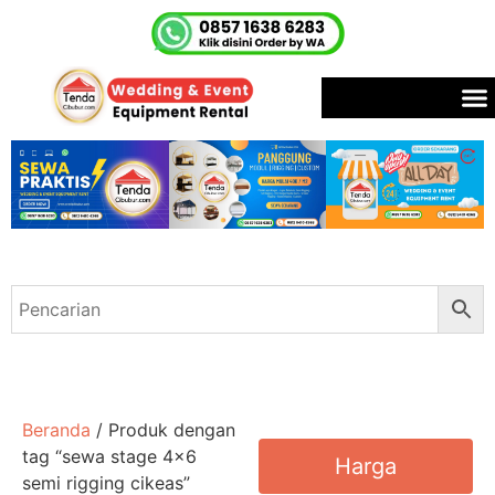
Beranda
/ Produk dengan
tag “sewa stage 4x6
Harga
semi rigging cikeas”