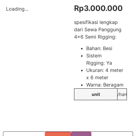
Rp
3.000.000
Loading...
spesifikasi lengkap
dari Sewa Panggung
4×6 Semi Rigging:
Bahan: Besi
Sistem
Rigging: Ya
Ukuran: 4 meter
x 6 meter
Warna: Beragam
unit
/hari