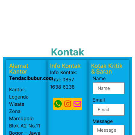
Kontak
Alamat
Info Kontak
Kotak Kritik
Kantor
& Saran
Info Kontak:
Tendacibubur.com
Name
Gita: 0857
1638 6238
Kantor:
Legenda
Email
Wisata
Zona
Marcopolo
Message
Blok A2 No.11
Bogor – Jawa