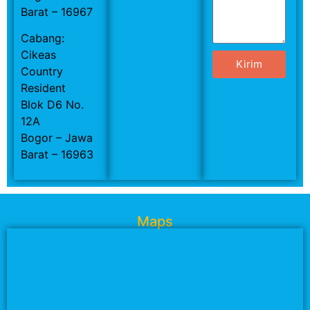
Barat – 16967
Cabang:
Cikeas
Kirim
Country
Resident
Blok D6 No.
12A
Bogor – Jawa
Barat – 16963
Maps