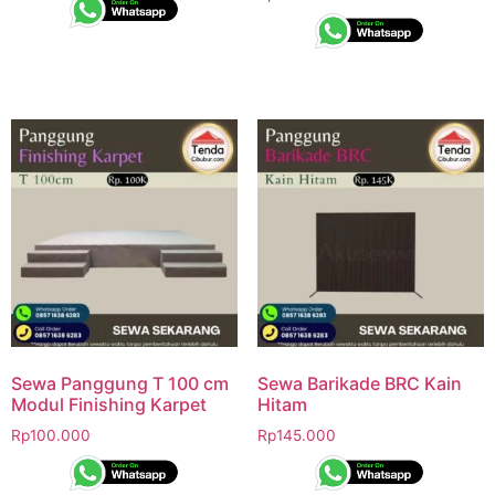
Sewa Panggung T 100 cm
Sewa Barikade BRC Kain
Modul Finishing Karpet
Hitam
Rp
100.000
Rp
145.000