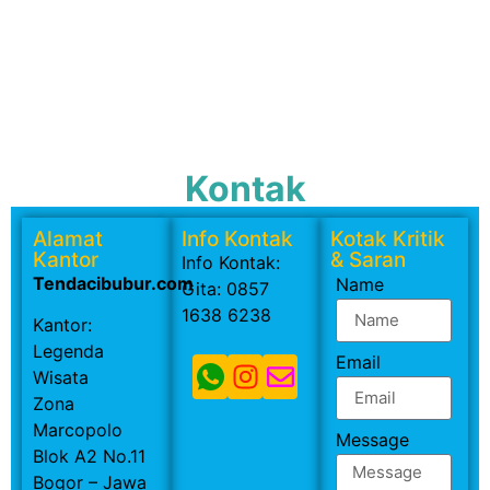
Kontak
Alamat
Info Kontak
Kotak Kritik
Kantor
& Saran
Info Kontak:
Tendacibubur.com
Name
Gita: 0857
1638 6238
Kantor:
Legenda
Email
Wisata
Zona
Marcopolo
Message
Blok A2 No.11
Bogor – Jawa