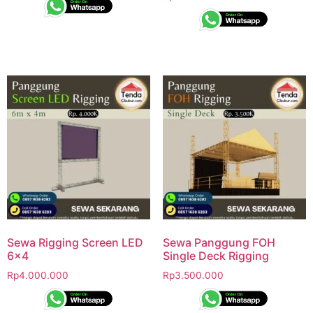
Sewa Rigging Screen LED
Sewa Panggung FOH
6×4
Single Deck Rigging
Rp
4.000.000
Rp
3.500.000