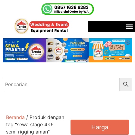
Beranda
/ Produk dengan
tag “sewa stage 4x6
Harga
semi rigging aman”