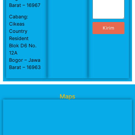
Barat – 16967
Cabang:
Cikeas
Kirim
Country
Resident
Blok D6 No.
12A
Bogor – Jawa
Barat – 16963
Maps