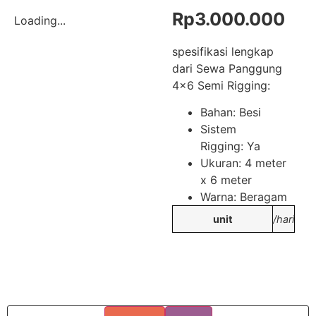
Rp
3.000.000
Loading...
spesifikasi lengkap
dari Sewa Panggung
4×6 Semi Rigging:
Bahan: Besi
Sistem
Rigging: Ya
Ukuran: 4 meter
x 6 meter
Warna: Beragam
unit
/hari