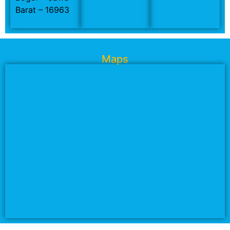
Barat – 16963
Maps