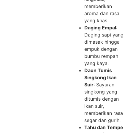
memberikan
aroma dan rasa
yang khas.
Daging Empal
:
Daging sapi yang
dimasak hingga
empuk dengan
bumbu rempah
yang kaya.
Daun Tumis
Singkong Ikan
Suir
: Sayuran
singkong yang
ditumis dengan
ikan suir,
memberikan rasa
segar dan gurih.
Tahu dan Tempe