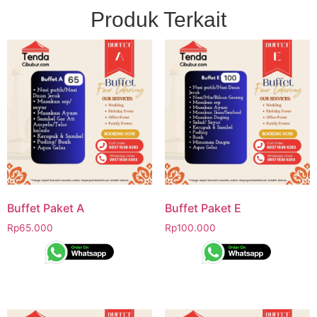
Produk Terkait
Buffet Paket A
Buffet Paket E
Rp
65.000
Rp
100.000