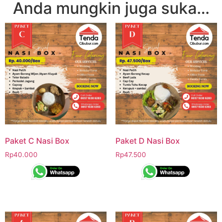
Anda mungkin juga suka…
Paket C Nasi Box
Paket D Nasi Box
Rp
40.000
Rp
47.500