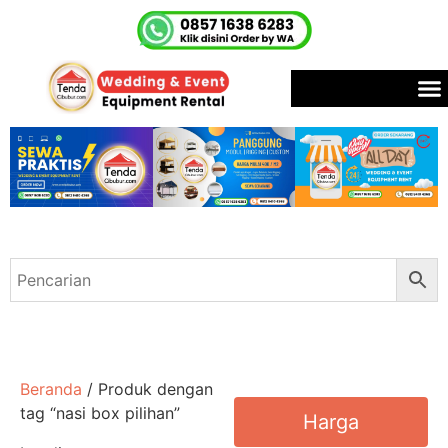
Beranda
/ Produk dengan
tag “nasi box pilihan”
Harga