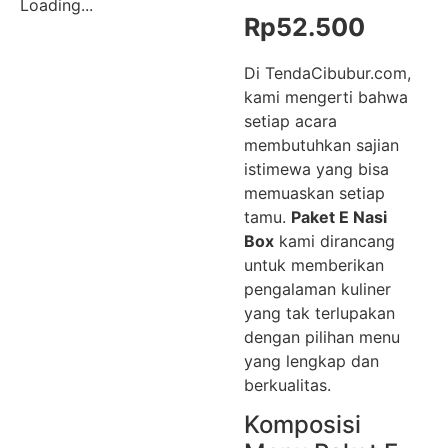
Loading...
Rp
52.500
Di TendaCibubur.com,
kami mengerti bahwa
setiap acara
membutuhkan sajian
istimewa yang bisa
memuaskan setiap
tamu.
Paket E Nasi
Box
kami dirancang
untuk memberikan
pengalaman kuliner
yang tak terlupakan
dengan pilihan menu
yang lengkap dan
berkualitas.
Komposisi