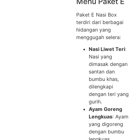
Menu Paket E
Paket E Nasi Box
terdiri dari berbagai
hidangan yang
menggugah selera:
Nasi Liwet Teri
:
Nasi yang
dimasak dengan
santan dan
bumbu khas,
dilengkapi
dengan teri yang
gurih.
Ayam Goreng
Lengkuas
: Ayam
yang digoreng
dengan bumbu
lengkuas,