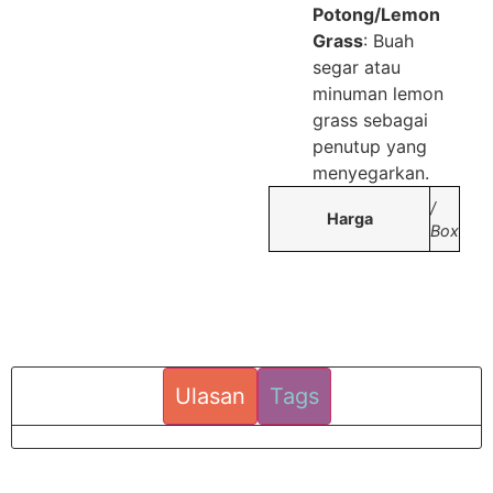
Potong/Lemon
Grass
: Buah
segar atau
minuman lemon
grass sebagai
penutup yang
menyegarkan.
/
Harga
Box
Ulasan
Tags