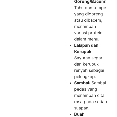
Goreng/Bacem
:
Tahu dan tempe
yang digoreng
atau dibacem,
menambah
variasi protein
dalam menu.
Lalapan dan
Kerupuk
:
Sayuran segar
dan kerupuk
renyah sebagai
pelengkap.
Sambal
: Sambal
pedas yang
menambah cita
rasa pada setiap
suapan.
Buah