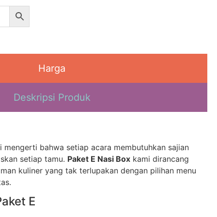
Harga
Deskripsi Produk
i mengerti bahwa setiap acara membutuhkan sajian
skan setiap tamu.
Paket E Nasi Box
kami dirancang
an kuliner yang tak terlupakan dengan pilihan menu
as.
aket E