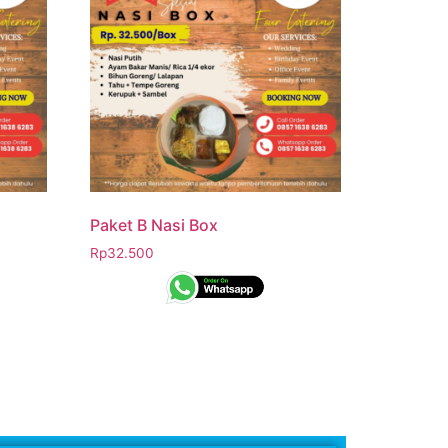
Paket B Nasi Box
Rp
32.500