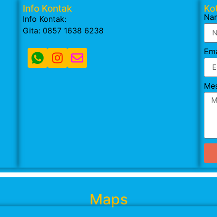
Info Kontak
Kot
Na
Info Kontak:
Gita: 0857 1638 6238
Ema
Me
Maps