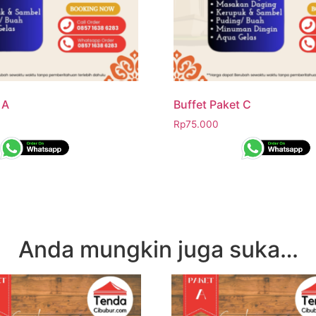
 A
Buffet Paket C
Rp
75.000
Anda mungkin juga suka…