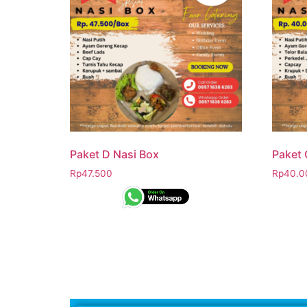
Paket D Nasi Box
Paket 
Rp
47.500
Rp
40.0