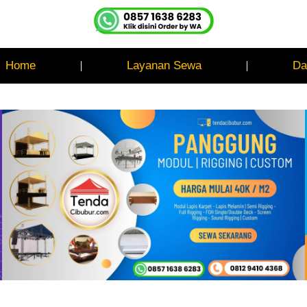
Home
Layanan Sewa
Da