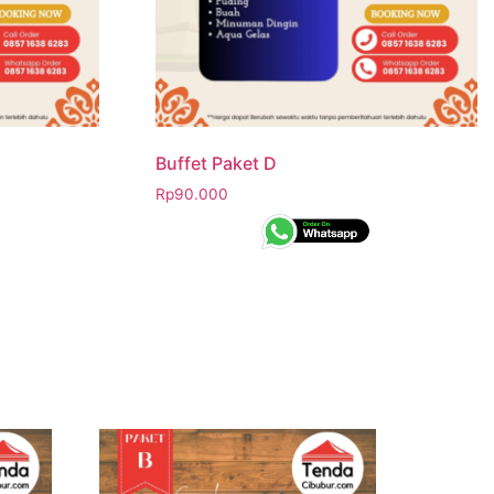
Buffet Paket D
Rp
90.000