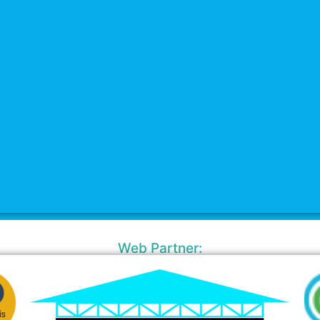
Web Partner: