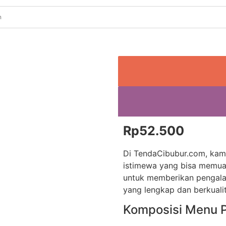
Rp
52.500
Di TendaCibubur.com, kam
istimewa yang bisa memua
untuk memberikan pengalam
yang lengkap dan berkualit
Komposisi Menu P