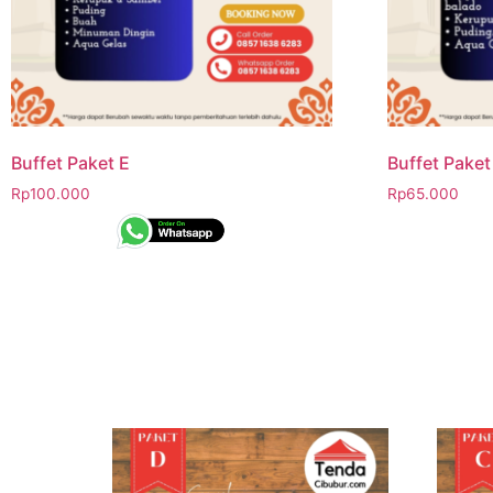
Buffet Paket E
Buffet Paket
Rp
100.000
Rp
65.000