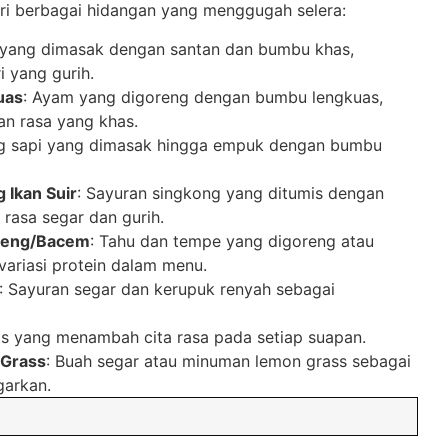
dari berbagai hidangan yang menggugah selera:
i yang dimasak dengan santan dan bumbu khas,
i yang gurih.
uas
: Ayam yang digoreng dengan bumbu lengkuas,
n rasa yang khas.
ng sapi yang dimasak hingga empuk dengan bumbu
 Ikan Suir
: Sayuran singkong yang ditumis dengan
 rasa segar dan gurih.
reng/Bacem
: Tahu dan tempe yang digoreng atau
ariasi protein dalam menu.
: Sayuran segar dan kerupuk renyah sebagai
s yang menambah cita rasa pada setiap suapan.
 Grass
: Buah segar atau minuman lemon grass sebagai
arkan.