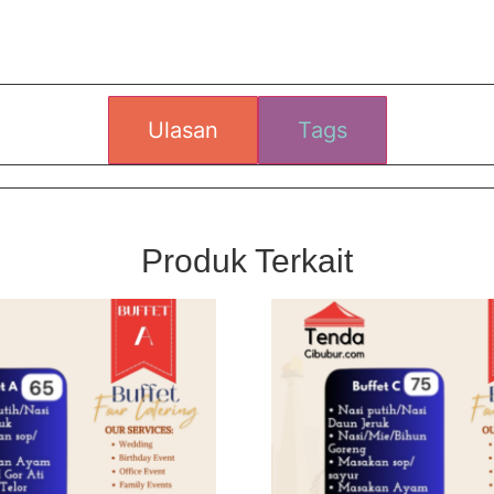
Ulasan
Tags
Produk Terkait