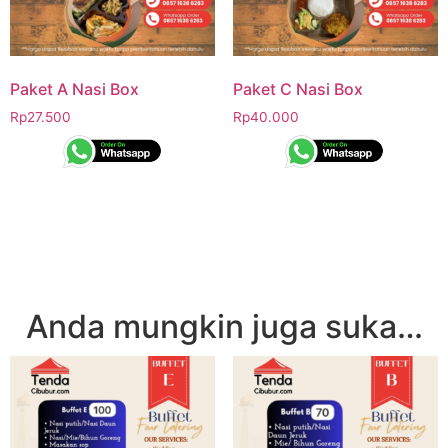
Paket A Nasi Box
Paket C Nasi Box
Rp
27.500
Rp
40.000
Anda mungkin juga suka…