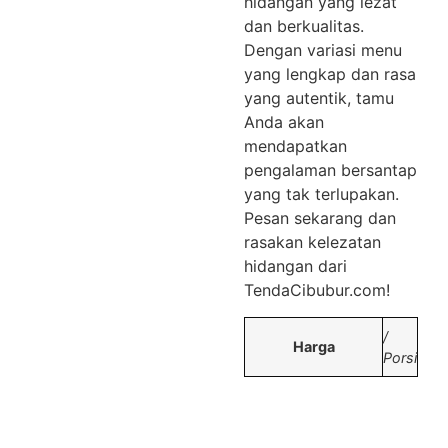
hidangan yang lezat
dan berkualitas.
Dengan variasi menu
yang lengkap dan rasa
yang autentik, tamu
Anda akan
mendapatkan
pengalaman bersantap
yang tak terlupakan.
Pesan sekarang dan
rasakan kelezatan
hidangan dari
TendaCibubur.com!
/
Harga
Porsi