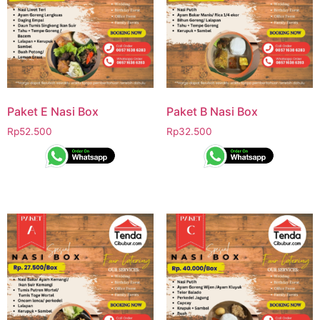
Paket E Nasi Box
Paket B Nasi Box
Rp
52.500
Rp
32.500