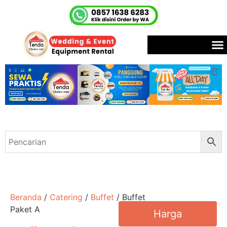
Beranda
/
Catering
/
Buffet
/ Buffet
Paket A
Harga