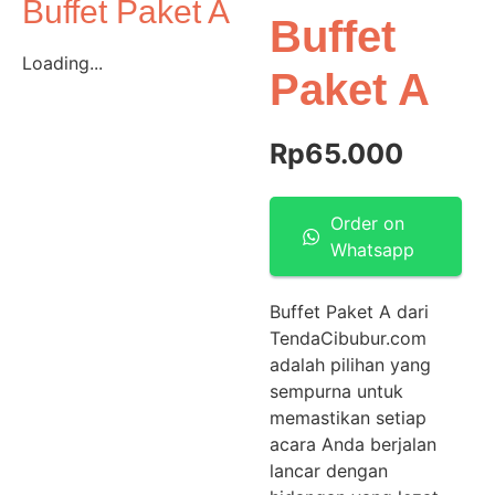
Buffet Paket A
Buffet
Loading...
Paket A
Rp
65.000
Order on
Whatsapp
Buffet Paket A dari
TendaCibubur.com
adalah pilihan yang
sempurna untuk
memastikan setiap
acara Anda berjalan
lancar dengan