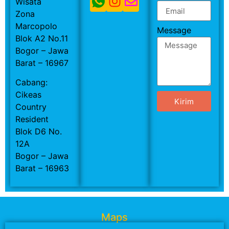
Wisata
Zona
Marcopolo
Message
Blok A2 No.11
Bogor – Jawa
Barat – 16967
Cabang:
Cikeas
Kirim
Country
Resident
Blok D6 No.
12A
Bogor – Jawa
Barat – 16963
Maps