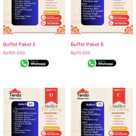
Buffet Paket E
Buffet Paket B
Rp
100.000
Rp
70.000