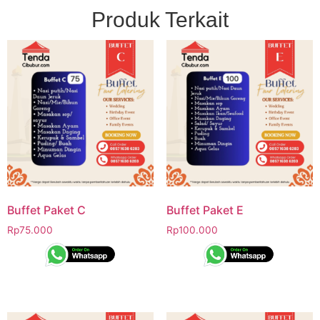
Produk Terkait
Buffet Paket C
Buffet Paket E
Rp
75.000
Rp
100.000