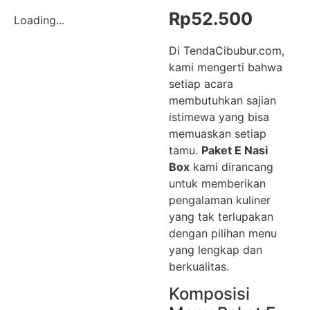
Rp
52.500
Loading...
Di TendaCibubur.com,
kami mengerti bahwa
setiap acara
membutuhkan sajian
istimewa yang bisa
memuaskan setiap
tamu.
Paket E Nasi
Box
kami dirancang
untuk memberikan
pengalaman kuliner
yang tak terlupakan
dengan pilihan menu
yang lengkap dan
berkualitas.
Komposisi