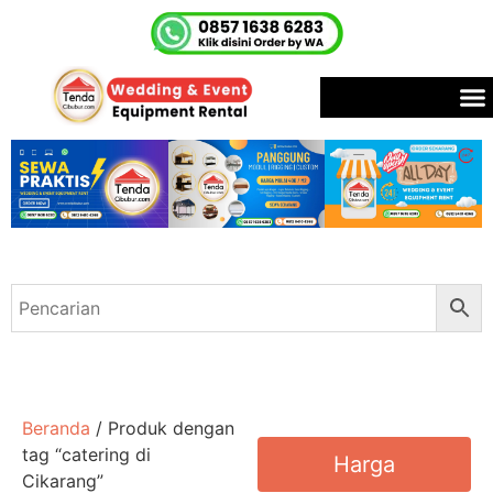
Beranda
/ Produk dengan
tag “catering di
Harga
Cikarang”