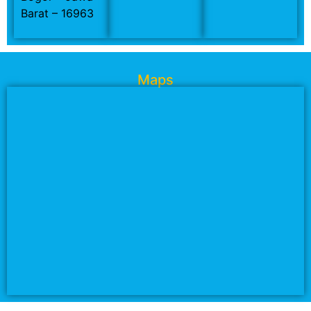
Barat – 16963
Maps