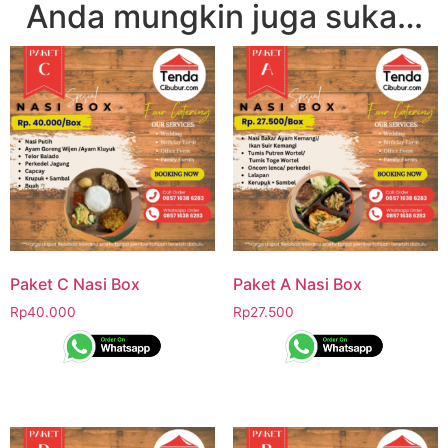
Anda mungkin juga suka…
Paket C Nasi Box
Paket A Nasi Box
Rp
40.000
Rp
27.500