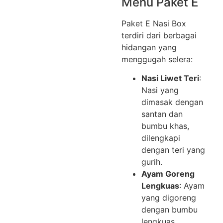
Menu Paket E
Paket E Nasi Box
terdiri dari berbagai
hidangan yang
menggugah selera:
Nasi Liwet Teri
:
Nasi yang
dimasak dengan
santan dan
bumbu khas,
dilengkapi
dengan teri yang
gurih.
Ayam Goreng
Lengkuas
: Ayam
yang digoreng
dengan bumbu
lengkuas,