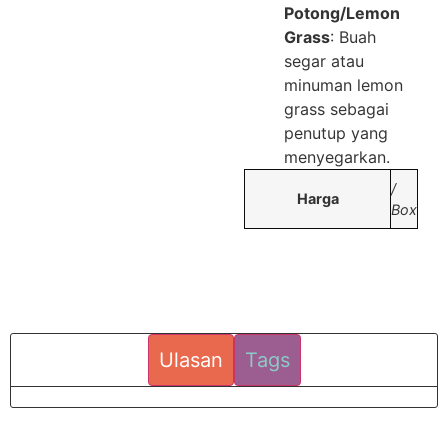
Potong/Lemon
Grass
: Buah
segar atau
minuman lemon
grass sebagai
penutup yang
menyegarkan.
/
Harga
Box
Ulasan
Tags