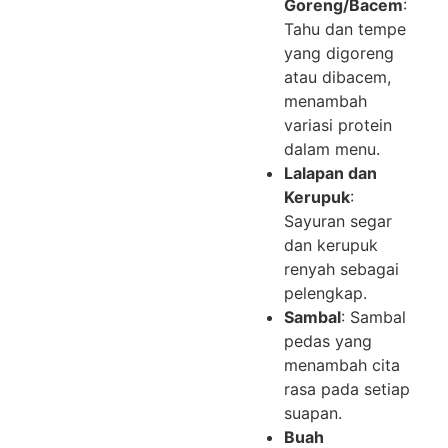
Goreng/Bacem
:
Tahu dan tempe
yang digoreng
atau dibacem,
menambah
variasi protein
dalam menu.
Lalapan dan
Kerupuk
:
Sayuran segar
dan kerupuk
renyah sebagai
pelengkap.
Sambal
: Sambal
pedas yang
menambah cita
rasa pada setiap
suapan.
Buah