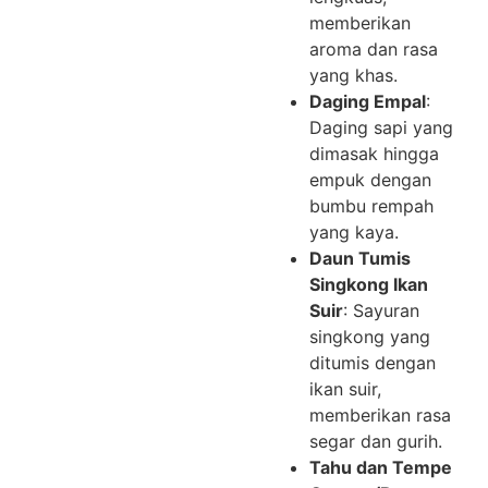
memberikan
aroma dan rasa
yang khas.
Daging Empal
:
Daging sapi yang
dimasak hingga
empuk dengan
bumbu rempah
yang kaya.
Daun Tumis
Singkong Ikan
Suir
: Sayuran
singkong yang
ditumis dengan
ikan suir,
memberikan rasa
segar dan gurih.
Tahu dan Tempe