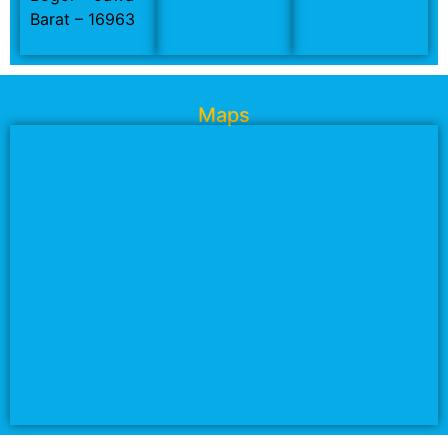
Barat – 16963
Maps