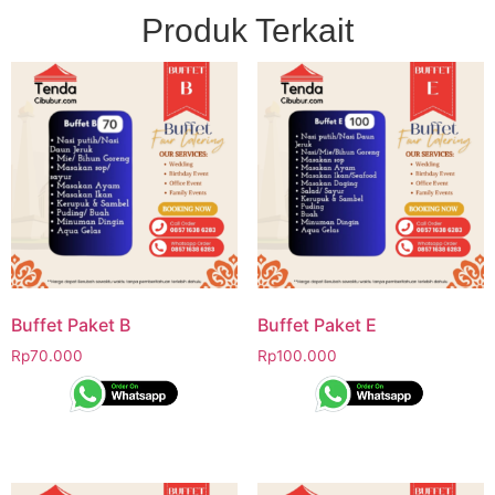
Produk Terkait
Buffet Paket B
Buffet Paket E
Rp
70.000
Rp
100.000