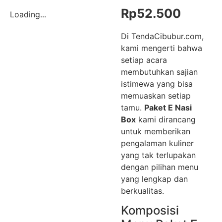
Rp
52.500
Loading...
Di TendaCibubur.com,
kami mengerti bahwa
setiap acara
membutuhkan sajian
istimewa yang bisa
memuaskan setiap
tamu.
Paket E Nasi
Box
kami dirancang
untuk memberikan
pengalaman kuliner
yang tak terlupakan
dengan pilihan menu
yang lengkap dan
berkualitas.
Komposisi