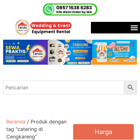
Beranda
/ Produk dengan
tag “catering di
Harga
Cengkareng”