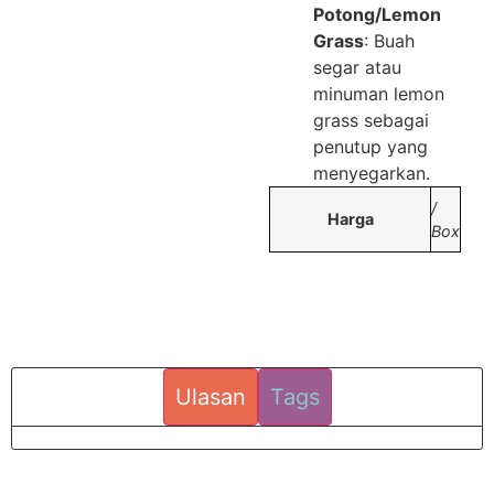
Potong/Lemon
Grass
: Buah
segar atau
minuman lemon
grass sebagai
penutup yang
menyegarkan.
/
Harga
Box
Ulasan
Tags