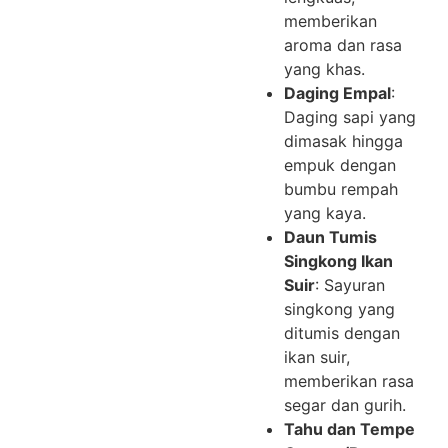
memberikan
aroma dan rasa
yang khas.
Daging Empal
:
Daging sapi yang
dimasak hingga
empuk dengan
bumbu rempah
yang kaya.
Daun Tumis
Singkong Ikan
Suir
: Sayuran
singkong yang
ditumis dengan
ikan suir,
memberikan rasa
segar dan gurih.
Tahu dan Tempe