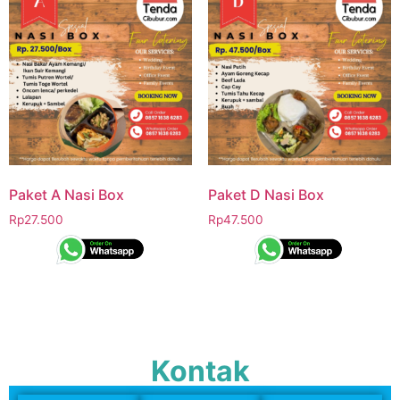
Paket A Nasi Box
Paket D Nasi Box
Rp
27.500
Rp
47.500
Kontak