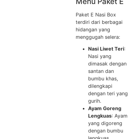
Menu Paket E
Paket E Nasi Box
terdiri dari berbagai
hidangan yang
menggugah selera:
Nasi Liwet Teri
:
Nasi yang
dimasak dengan
santan dan
bumbu khas,
dilengkapi
dengan teri yang
gurih.
Ayam Goreng
Lengkuas
: Ayam
yang digoreng
dengan bumbu
lengkuas,