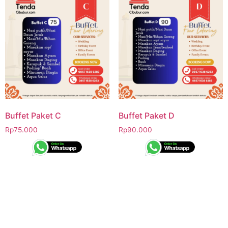
Buffet Paket C
Buffet Paket D
Rp
75.000
Rp
90.000