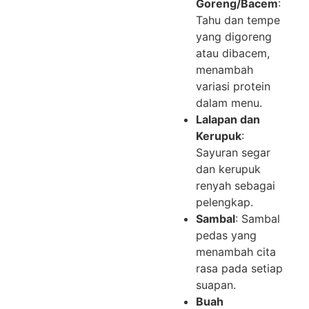
Goreng/Bacem
:
Tahu dan tempe
yang digoreng
atau dibacem,
menambah
variasi protein
dalam menu.
Lalapan dan
Kerupuk
:
Sayuran segar
dan kerupuk
renyah sebagai
pelengkap.
Sambal
: Sambal
pedas yang
menambah cita
rasa pada setiap
suapan.
Buah