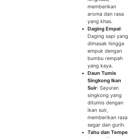
memberikan
aroma dan rasa
yang khas.
Daging Empal
:
Daging sapi yang
dimasak hingga
empuk dengan
bumbu rempah
yang kaya.
Daun Tumis
Singkong Ikan
Suir
: Sayuran
singkong yang
ditumis dengan
ikan suir,
memberikan rasa
segar dan gurih.
Tahu dan Tempe