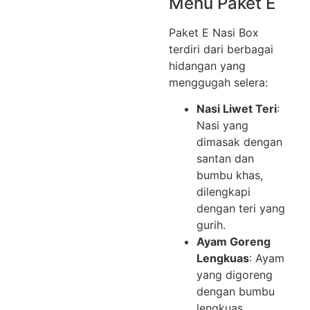
Menu Paket E
Paket E Nasi Box
terdiri dari berbagai
hidangan yang
menggugah selera:
Nasi Liwet Teri
:
Nasi yang
dimasak dengan
santan dan
bumbu khas,
dilengkapi
dengan teri yang
gurih.
Ayam Goreng
Lengkuas
: Ayam
yang digoreng
dengan bumbu
lengkuas,