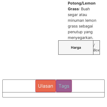
Potong/Lemon
Grass
: Buah
segar atau
minuman lemon
grass sebagai
penutup yang
menyegarkan.
/
Harga
Box
Ulasan
Tags