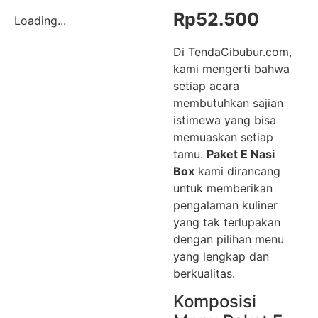
Rp
52.500
Loading...
Di TendaCibubur.com,
kami mengerti bahwa
setiap acara
membutuhkan sajian
istimewa yang bisa
memuaskan setiap
tamu.
Paket E Nasi
Box
kami dirancang
untuk memberikan
pengalaman kuliner
yang tak terlupakan
dengan pilihan menu
yang lengkap dan
berkualitas.
Komposisi