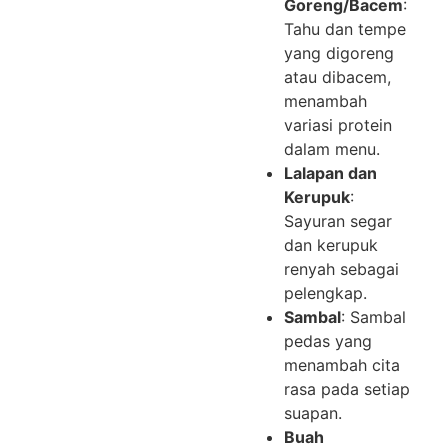
Goreng/Bacem
:
Tahu dan tempe
yang digoreng
atau dibacem,
menambah
variasi protein
dalam menu.
Lalapan dan
Kerupuk
:
Sayuran segar
dan kerupuk
renyah sebagai
pelengkap.
Sambal
: Sambal
pedas yang
menambah cita
rasa pada setiap
suapan.
Buah