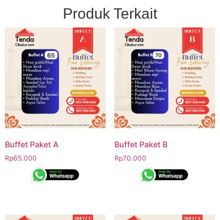
Produk Terkait
Buffet Paket A
Buffet Paket B
Rp
65.000
Rp
70.000