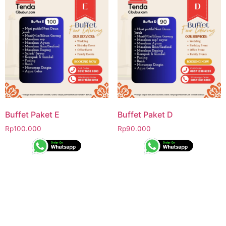
Buffet Paket E
Buffet Paket D
Rp
100.000
Rp
90.000