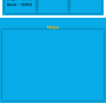
Barat – 16963
Maps