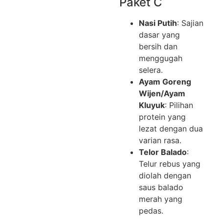
Paket C
Nasi Putih
: Sajian
dasar yang
bersih dan
menggugah
selera.
Ayam Goreng
Wijen/Ayam
Kluyuk
: Pilihan
protein yang
lezat dengan dua
varian rasa.
Telor Balado
:
Telur rebus yang
diolah dengan
saus balado
merah yang
pedas.