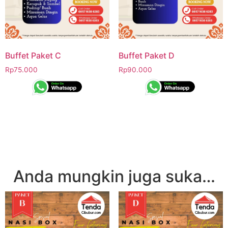
Buffet Paket C
Buffet Paket D
Rp
75.000
Rp
90.000
Anda mungkin juga suka…