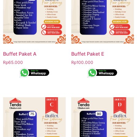
Buffet Paket A
Buffet Paket E
Rp
65.000
Rp
100.000