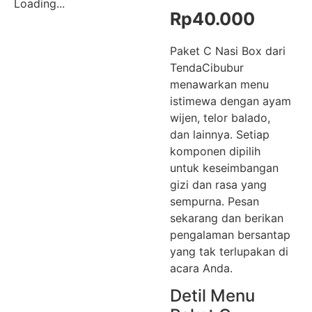
Loading...
Rp
40.000
Paket C Nasi Box dari
TendaCibubur
menawarkan menu
istimewa dengan ayam
wijen, telor balado,
dan lainnya. Setiap
komponen dipilih
untuk keseimbangan
gizi dan rasa yang
sempurna. Pesan
sekarang dan berikan
pengalaman bersantap
yang tak terlupakan di
acara Anda.
Detil Menu