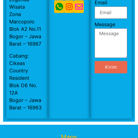
Email
Wisata
Zona
Marcopolo
Message
Blok A2 No.11
Bogor – Jawa
Barat – 16967
Cabang:
Cikeas
Kirim
Country
Resident
Blok D6 No.
12A
Bogor – Jawa
Barat – 16963
Maps