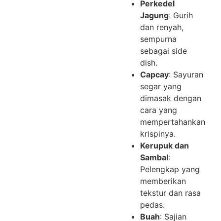
Perkedel
Jagung
: Gurih
dan renyah,
sempurna
sebagai side
dish.
Capcay
: Sayuran
segar yang
dimasak dengan
cara yang
mempertahankan
krispinya.
Kerupuk dan
Sambal
:
Pelengkap yang
memberikan
tekstur dan rasa
pedas.
Buah
: Sajian