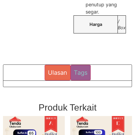
penutup yang
segar.
/
Harga
Box
Ulasan
Tags
Produk Terkait