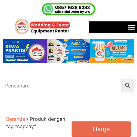
Beranda
/ Produk dengan
tag “capcay”
Harga