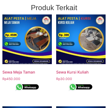
Produk Terkait
Sewa Meja Taman
Sewa Kursi Kuliah
Rp
450.000
Rp
30.000