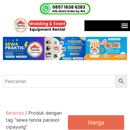
Beranda
/ Produk dengan
tag “sewa tenda parasol
Harga
cipayung”