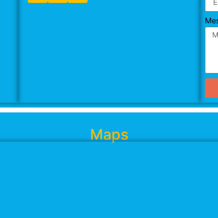
Me
Maps