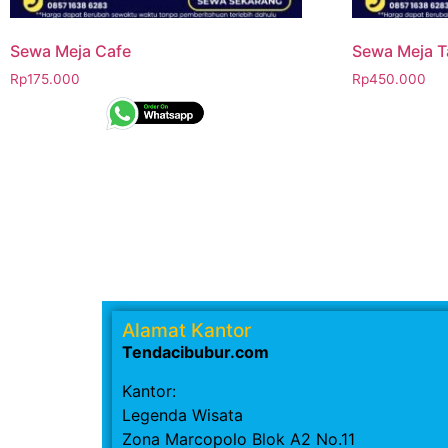
Sewa Meja Cafe
Sewa Meja 
Rp
175.000
Rp
450.000
Alamat Kantor
Tendacibubur.com
Kantor:
Legenda Wisata
Zona Marcopolo Blok A2 No.11