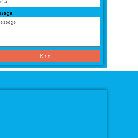
ssage
Kirim