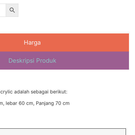
Harga
Deskripsi Produk
rylic adalah sebagai berikut:
m, lebar 60 cm, Panjang 70 cm