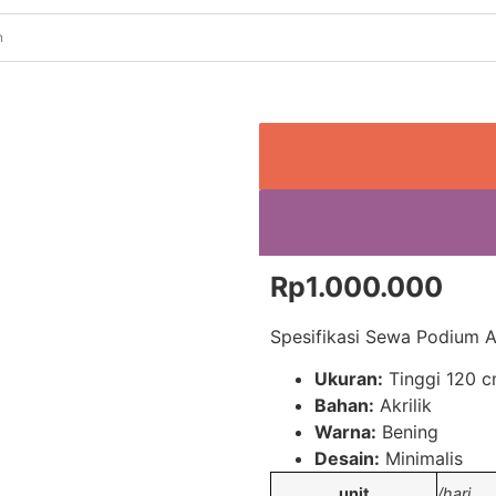
Rp
1.000.000
Spesifikasi Sewa Podium Ac
Ukuran:
Tinggi 120 c
Bahan:
Akrilik
Warna:
Bening
Desain:
Minimalis
unit
/hari