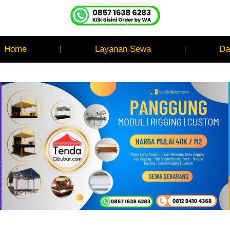
Home
Layanan Sewa
Da