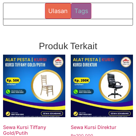
Ulasan
Tags
Produk Terkait
Sewa Kursi Tiffany
Sewa Kursi Direktur
Gold/Putih
Rp
200.000