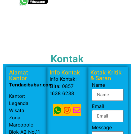
Kontak
Alamat
Info Kontak
Kotak Kritik
Kantor
& Saran
Info Kontak:
Tendacibubur.com
Name
Gita: 0857
1638 6238
Kantor:
Legenda
Email
Wisata
Zona
Marcopolo
Message
Blok A2 No.11