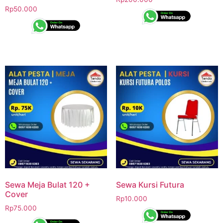
Rp
50.000
Sewa Meja Bulat 120 +
Sewa Kursi Futura
Cover
Rp
10.000
Rp
75.000