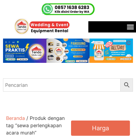
Beranda
/ Produk dengan
tag “sewa perlengkapan
Harga
acara murah”