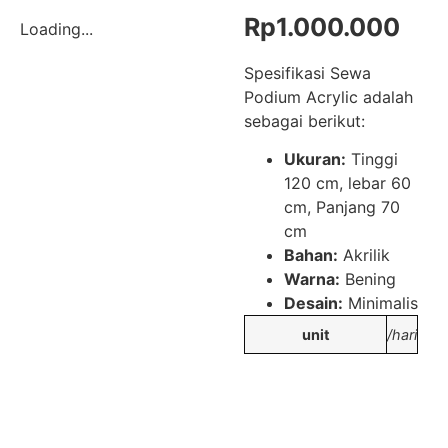
Rp
1.000.000
Loading...
Spesifikasi Sewa
Podium Acrylic adalah
sebagai berikut:
Ukuran:
Tinggi
120 cm, lebar 60
cm, Panjang 70
cm
Bahan:
Akrilik
Warna:
Bening
Desain:
Minimalis
unit
/hari