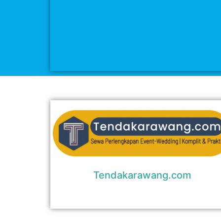
Tendakarawang.com