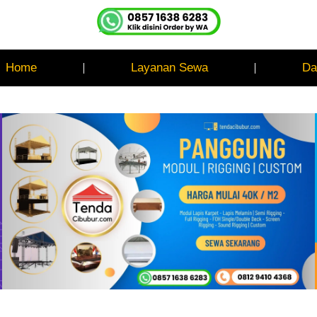
Home
Layanan Sewa
Da