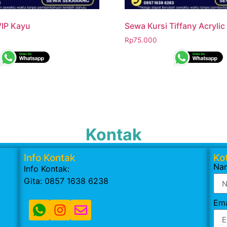
VIP Kayu
Sewa Kursi Tiffany Acrylic
Rp
75.000
Kontak
Info Kontak
Kot
Na
Info Kontak:
Gita: 0857 1638 6238
Ema