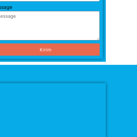
ssage
Kirim