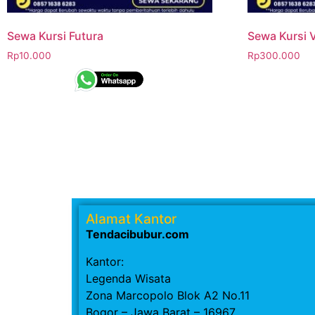
Sewa Kursi Futura
Sewa Kursi 
Rp
10.000
Rp
300.000
Alamat Kantor
Tendacibubur.com
Kantor:
Legenda Wisata
Zona Marcopolo Blok A2 No.11
Bogor – Jawa Barat – 16967