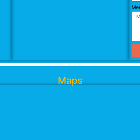
Me
Maps