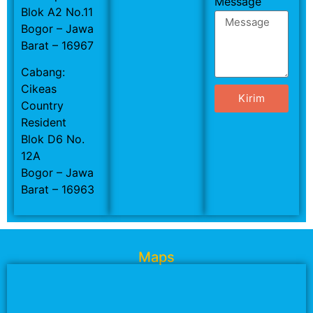
Message
Blok A2 No.11
Bogor – Jawa
Barat – 16967
Cabang:
Cikeas
Kirim
Country
Resident
Blok D6 No.
12A
Bogor – Jawa
Barat – 16963
Maps