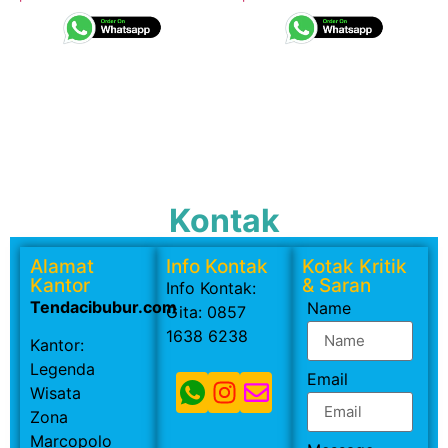
Kontak
Alamat
Info Kontak
Kotak Kritik
Kantor
& Saran
Info Kontak:
Tendacibubur.com
Name
Gita: 0857
1638 6238
Kantor:
Legenda
Email
Wisata
Zona
Marcopolo