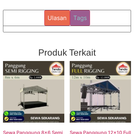
Ulasan
Tags
Produk Terkait
Sewa Panggung 8×6 Semi
Sewa Panggung 12×10 Full