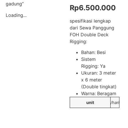
gadung”
Rp
6.500.000
Loading...
spesifikasi lengkap
dari Sewa Panggung
FOH Double Deck
Rigging:
Bahan: Besi
Sistem
Rigging: Ya
Ukuran: 3 meter
x 6 meter
(Double tingkat)
Warna: Beragam
unit
/hari