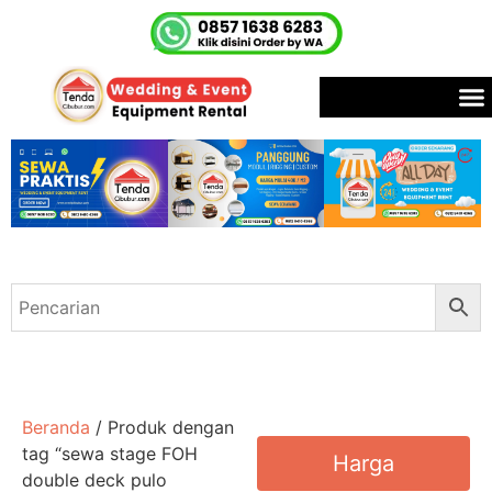
Beranda
/ Produk dengan
tag “sewa stage FOH
Harga
double deck pulo