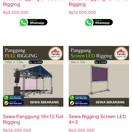
Rigging
Rigging
Rp
5.000.000
Rp
12.000.000
Sewa Panggung 16×12 Full
Sewa Rigging Screen LED
Rigging
4×3
Rp
24.000.000
Rp
3.000.000