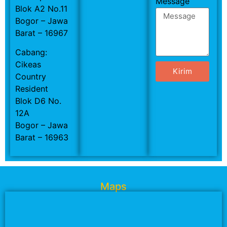
Message
Blok A2 No.11
Bogor – Jawa
Barat – 16967
Cabang:
Cikeas
Kirim
Country
Resident
Blok D6 No.
12A
Bogor – Jawa
Barat – 16963
Maps