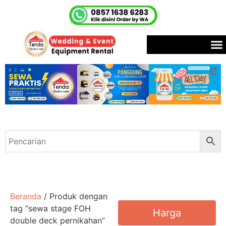
Beranda
/ Produk dengan
tag “sewa stage FOH
Harga
double deck pernikahan”