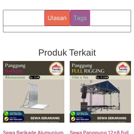
Ulasan
Tags
Produk Terkait
Sewa Barikade Alumunium
Sewa Panggung 12×8 Full