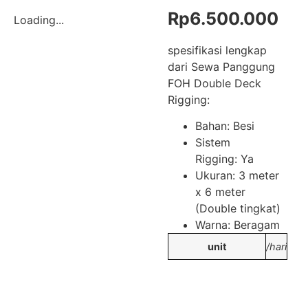
Rp
6.500.000
Loading...
spesifikasi lengkap
dari Sewa Panggung
FOH Double Deck
Rigging:
Bahan: Besi
Sistem
Rigging: Ya
Ukuran: 3 meter
x 6 meter
(Double tingkat)
Warna: Beragam
unit
/hari