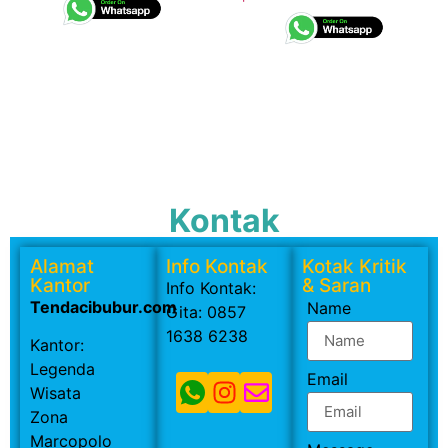
Kontak
Alamat
Info Kontak
Kotak Kritik
Kantor
& Saran
Info Kontak:
Tendacibubur.com
Name
Gita: 0857
1638 6238
Kantor:
Legenda
Email
Wisata
Zona
Marcopolo