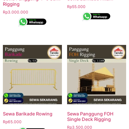
Rigging
Rp
55.000
Rp
3.000.000
Sewa Barikade Rowing
Sewa Panggung FOH
Single Deck Rigging
Rp
65.000
Rp
3.500.000