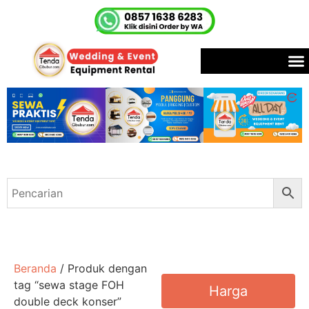
Beranda
/ Produk dengan
tag “sewa stage FOH
Harga
double deck konser”