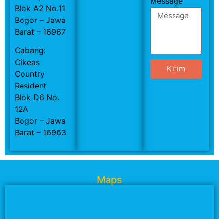
Message
Blok A2 No.11
Bogor – Jawa
Barat – 16967
Cabang:
Cikeas
Kirim
Country
Resident
Blok D6 No.
12A
Bogor – Jawa
Barat – 16963
Maps