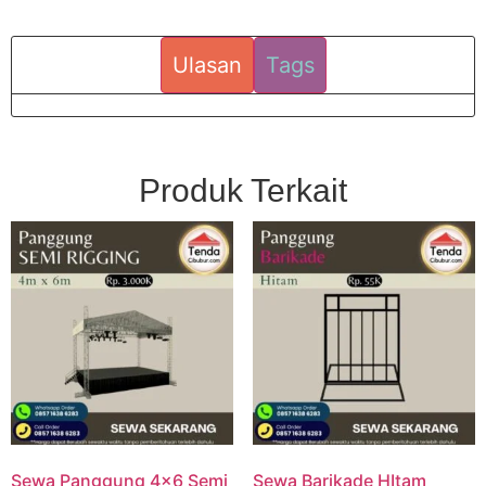
Ulasan
Tags
Produk Terkait
Sewa Panggung 4×6 Semi
Sewa Barikade HItam