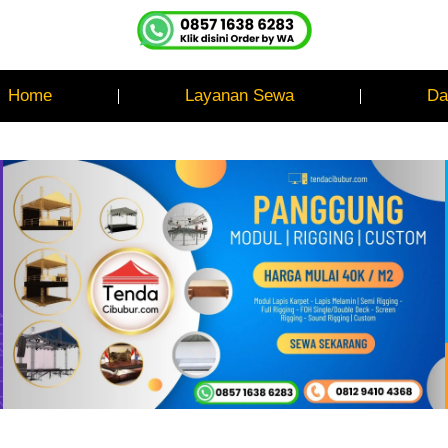
Home
Layanan Sewa
Da