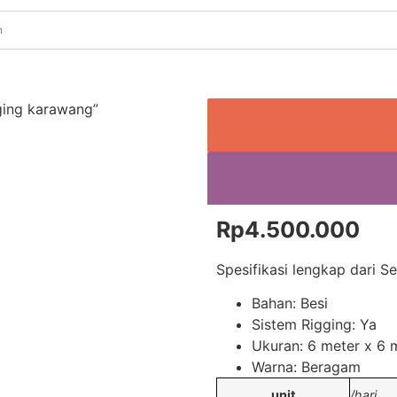
ging karawang”
Rp
4.500.000
Spesifikasi lengkap dari 
Bahan: Besi
Sistem Rigging: Ya
Ukuran: 6 meter x 6 
Warna: Beragam
unit
/hari