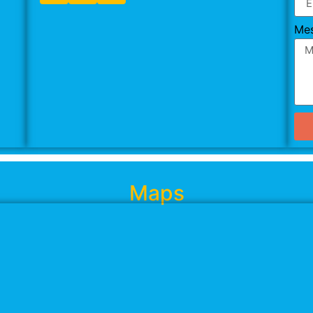
Me
Maps