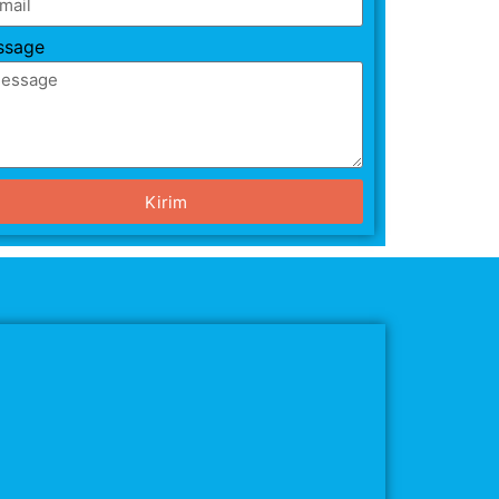
ssage
Kirim