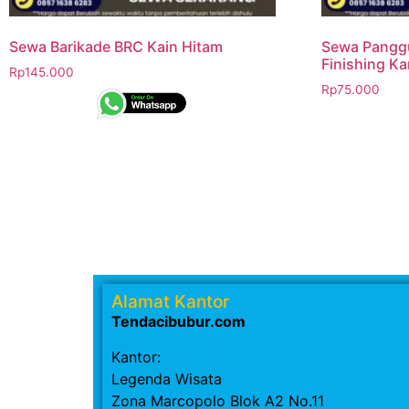
Sewa Barikade BRC Kain Hitam
Sewa Panggu
Finishing Ka
Rp
145.000
Rp
75.000
Alamat Kantor
Tendacibubur.com
Kantor:
Legenda Wisata
Zona Marcopolo Blok A2 No.11