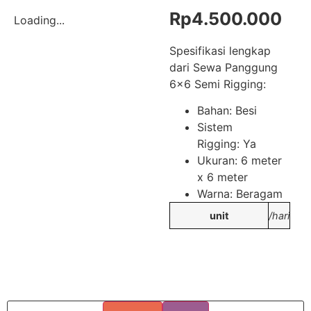
Rp
4.500.000
Loading...
Spesifikasi lengkap
dari Sewa Panggung
6×6 Semi Rigging:
Bahan: Besi
Sistem
Rigging: Ya
Ukuran: 6 meter
x 6 meter
Warna: Beragam
unit
/hari