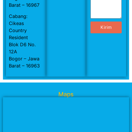
Barat – 16967
Cabang:
Cikeas
Kirim
Country
Resident
Blok D6 No.
12A
Bogor – Jawa
Barat – 16963
Maps