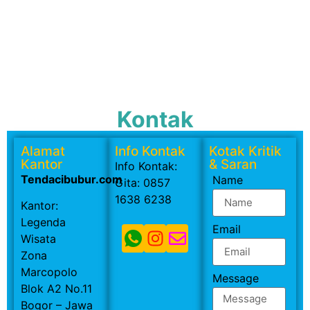
Kontak
Alamat
Info Kontak
Kotak Kritik
Kantor
& Saran
Info Kontak:
Tendacibubur.com
Name
Gita: 0857
1638 6238
Kantor:
Legenda
Email
Wisata
Zona
Marcopolo
Message
Blok A2 No.11
Bogor – Jawa