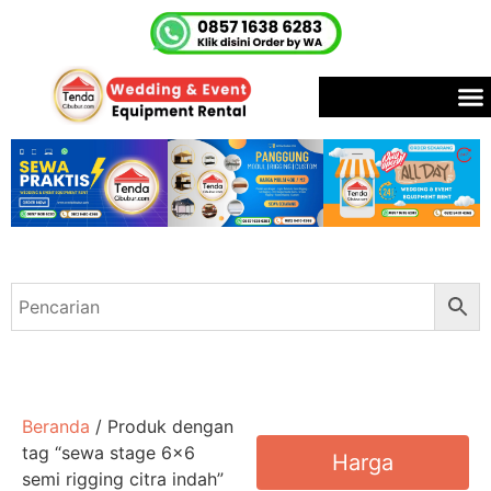
Beranda
/ Produk dengan
tag “sewa stage 6x6
Harga
semi rigging citra indah”