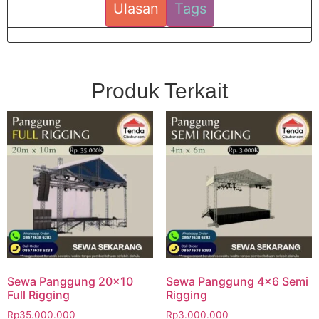
Ulasan
Tags
Produk Terkait
Sewa Panggung 20×10
Sewa Panggung 4×6 Semi
Full Rigging
Rigging
Rp
35.000.000
Rp
3.000.000