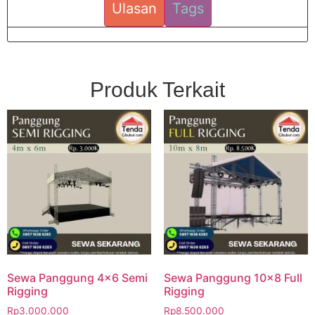
Ulasan
Tags
Produk Terkait
Sewa Panggung 4×6 Semi
Sewa Panggung 10×8 Full
Rigging
Rigging
Rp
3.000.000
Rp
8.500.000