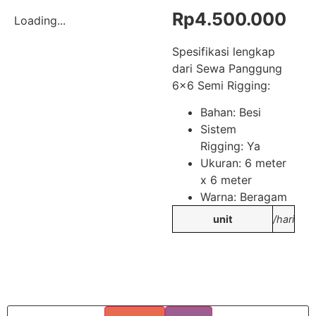
Rp
4.500.000
Loading...
Spesifikasi lengkap
dari Sewa Panggung
6×6 Semi Rigging:
Bahan: Besi
Sistem
Rigging: Ya
Ukuran: 6 meter
x 6 meter
Warna: Beragam
unit
/hari