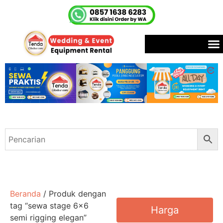
Beranda
/ Produk dengan
tag “sewa stage 6x6
Harga
semi rigging elegan”