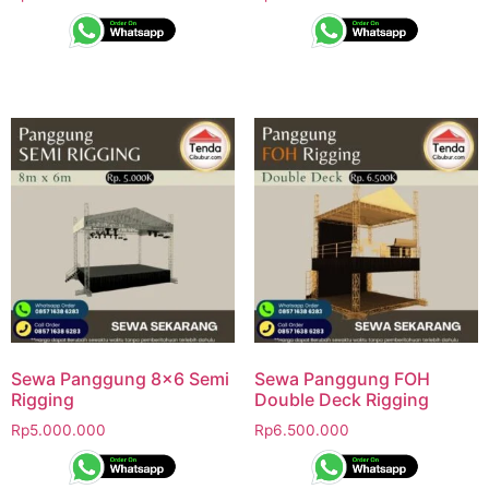
Sewa Panggung 8×6 Semi
Sewa Panggung FOH
Rigging
Double Deck Rigging
Rp
5.000.000
Rp
6.500.000