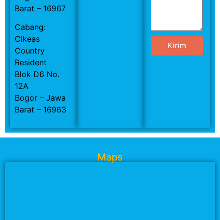
Barat – 16967
Cabang:
Cikeas
Kirim
Country
Resident
Blok D6 No.
12A
Bogor – Jawa
Barat – 16963
Maps