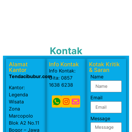
Kontak
Alamat
Info Kontak
Kotak Kritik
Kantor
& Saran
Info Kontak:
Tendacibubur.com
Name
Gita: 0857
1638 6238
Kantor:
Legenda
Email
Wisata
Zona
Marcopolo
Message
Blok A2 No.11
Bogor – Jawa