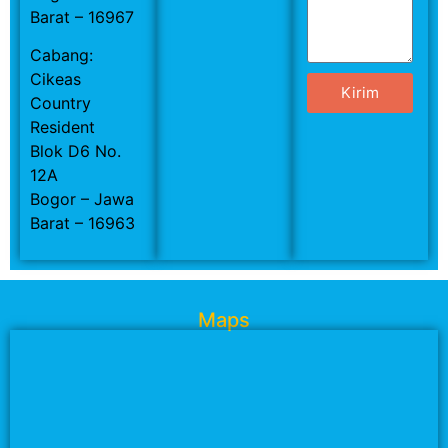
Barat – 16967
Cabang:
Cikeas
Kirim
Country
Resident
Blok D6 No.
12A
Bogor – Jawa
Barat – 16963
Maps