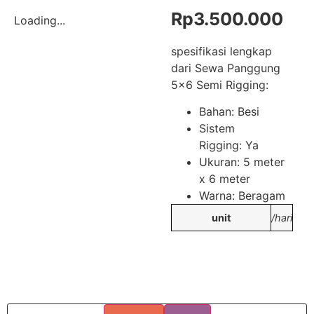
Rp
3.500.000
Loading...
spesifikasi lengkap
dari Sewa Panggung
5×6 Semi Rigging:
Bahan: Besi
Sistem
Rigging: Ya
Ukuran: 5 meter
x 6 meter
Warna: Beragam
unit
/hari