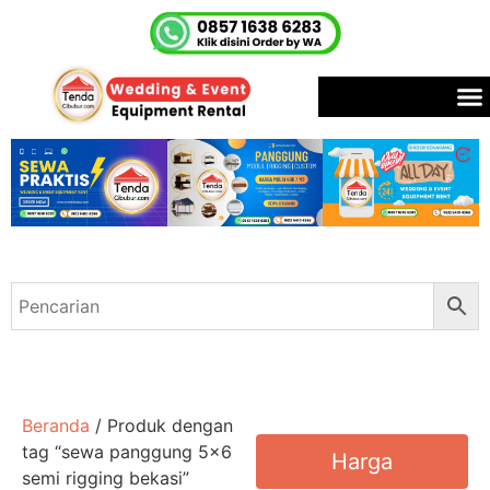
Beranda
/ Produk dengan
tag “sewa panggung 5x6
Harga
semi rigging bekasi”