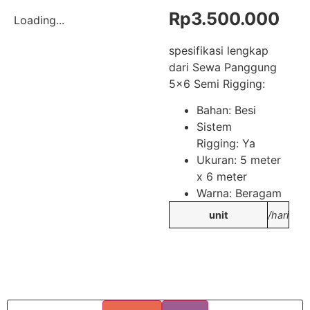
Rp
3.500.000
Loading...
spesifikasi lengkap
dari Sewa Panggung
5×6 Semi Rigging:
Bahan: Besi
Sistem
Rigging: Ya
Ukuran: 5 meter
x 6 meter
Warna: Beragam
unit
/hari