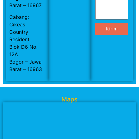
Barat – 16967
Cabang:
Cikeas
Kirim
Country
Resident
Blok D6 No.
12A
Bogor – Jawa
Barat – 16963
Maps