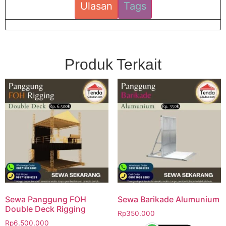
Ulasan
Tags
Produk Terkait
Sewa Panggung FOH
Sewa Barikade Alumunium
Double Deck Rigging
Rp
350.000
Rp
6.500.000