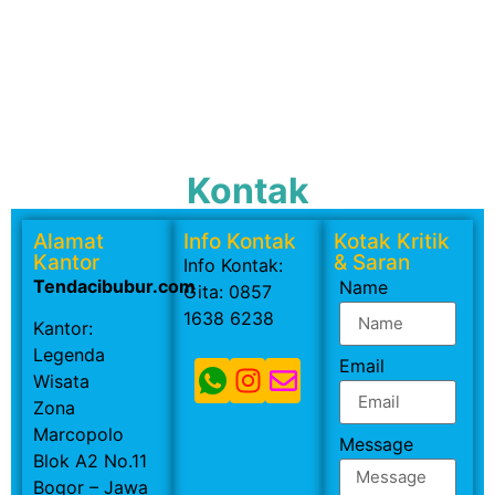
Kontak
Alamat
Info Kontak
Kotak Kritik
Kantor
& Saran
Info Kontak:
Tendacibubur.com
Name
Gita: 0857
1638 6238
Kantor:
Legenda
Email
Wisata
Zona
Marcopolo
Message
Blok A2 No.11
Bogor – Jawa