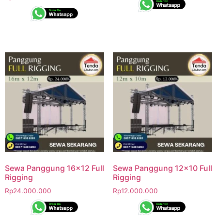
Sewa Panggung 16×12 Full
Sewa Panggung 12×10 Full
Rigging
Rigging
Rp
24.000.000
Rp
12.000.000