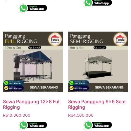
Sewa Panggung 12×8 Full
Sewa Panggung 6×6 Semi
Rigging
Rigging
Rp
10.000.000
Rp
4.500.000