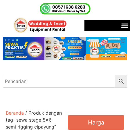
Beranda
/ Produk dengan
tag “sewa stage 5x6
Harga
semi rigging cipayung”