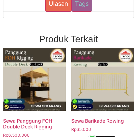
Ulasan
Tags
Produk Terkait
Sewa Panggung FOH
Sewa Barikade Rowing
Double Deck Rigging
Rp
65.000
Rp
6.500.000