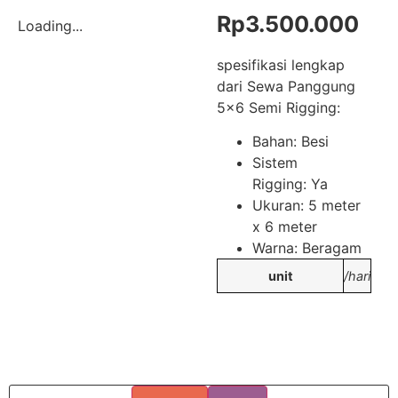
Rp
3.500.000
Loading...
spesifikasi lengkap
dari Sewa Panggung
5×6 Semi Rigging:
Bahan: Besi
Sistem
Rigging: Ya
Ukuran: 5 meter
x 6 meter
Warna: Beragam
unit
/hari