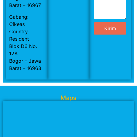
Barat – 16967
Cabang:
Cikeas
Kirim
Country
Resident
Blok D6 No.
12A
Bogor – Jawa
Barat – 16963
Maps