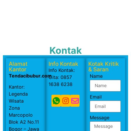
Kontak
Alamat
Info Kontak
Kotak Kritik
Kantor
& Saran
Info Kontak:
Tendacibubur.com
Name
Gita: 0857
1638 6238
Kantor:
Legenda
Email
Wisata
Zona
Marcopolo
Message
Blok A2 No.11
Bogor – Jawa