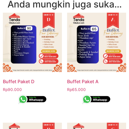
Anda mungkin juga suka…
Buffet Paket D
Buffet Paket A
Rp
90.000
Rp
65.000