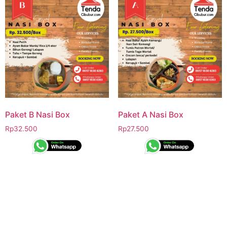
Paket B Nasi Box
Paket A Nasi Box
Rp
32.500
Rp
27.500