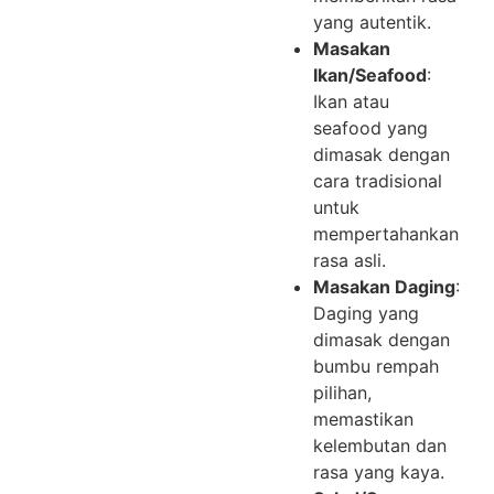
yang autentik.
Masakan
Ikan/Seafood
:
Ikan atau
seafood yang
dimasak dengan
cara tradisional
untuk
mempertahankan
rasa asli.
Masakan Daging
:
Daging yang
dimasak dengan
bumbu rempah
pilihan,
memastikan
kelembutan dan
rasa yang kaya.