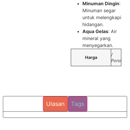
Minuman Dingin
:
Minuman segar
untuk melengkapi
hidangan.
Aqua Gelas
: Air
mineral yang
menyegarkan.
/
Harga
Porsi
Ulasan
Tags