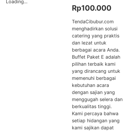
Loading...
Rp
100.000
TendaCibubur.com
menghadirkan solusi
catering yang praktis
dan lezat untuk
berbagai acara Anda.
Buffet Paket E adalah
pilihan terbaik kami
yang dirancang untuk
memenuhi berbagai
kebutuhan acara
dengan sajian yang
menggugah selera dan
berkualitas tinggi.
Kami percaya bahwa
setiap hidangan yang
kami sajikan dapat