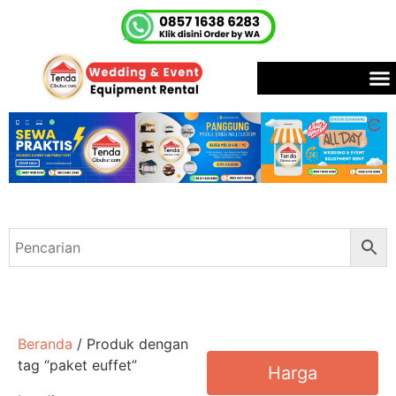
Beranda
/ Produk dengan
tag “paket euffet”
Harga