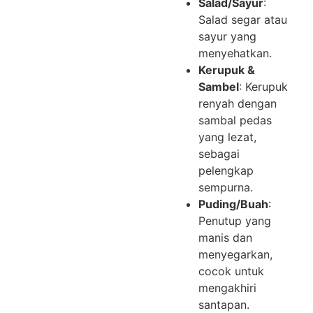
Salad/Sayur
:
Salad segar atau
sayur yang
menyehatkan.
Kerupuk &
Sambel
: Kerupuk
renyah dengan
sambal pedas
yang lezat,
sebagai
pelengkap
sempurna.
Puding/Buah
:
Penutup yang
manis dan
menyegarkan,
cocok untuk
mengakhiri
santapan.