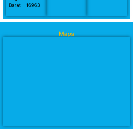
Barat – 16963
Maps