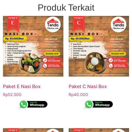
Produk Terkait
Paket E Nasi Box
Paket C Nasi Box
Rp
52.500
Rp
40.000