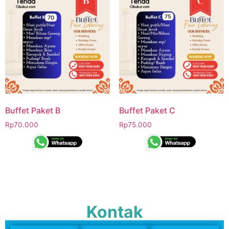
Buffet Paket B
Buffet Paket C
Rp
70.000
Rp
75.000
Kontak