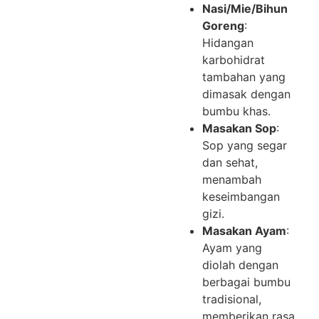
Nasi/Mie/Bihun
Goreng
:
Hidangan
karbohidrat
tambahan yang
dimasak dengan
bumbu khas.
Masakan Sop
:
Sop yang segar
dan sehat,
menambah
keseimbangan
gizi.
Masakan Ayam
:
Ayam yang
diolah dengan
berbagai bumbu
tradisional,
memberikan rasa