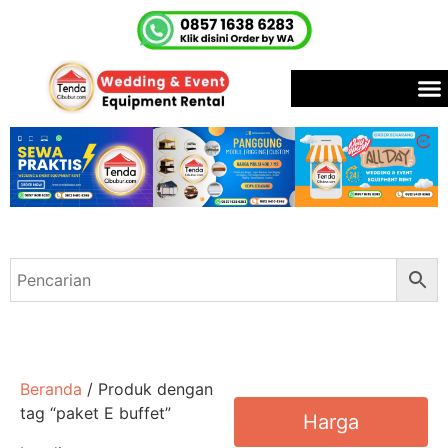
Beranda
/ Produk dengan
tag “paket E buffet”
Harga