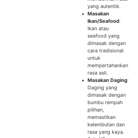
yang autentik.
Masakan
Ikan/Seafood
:
Ikan atau
seafood yang
dimasak dengan
cara tradisional
untuk
mempertahankan
rasa asli.
Masakan Daging
:
Daging yang
dimasak dengan
bumbu rempah
pilihan,
memastikan
kelembutan dan
rasa yang kaya.