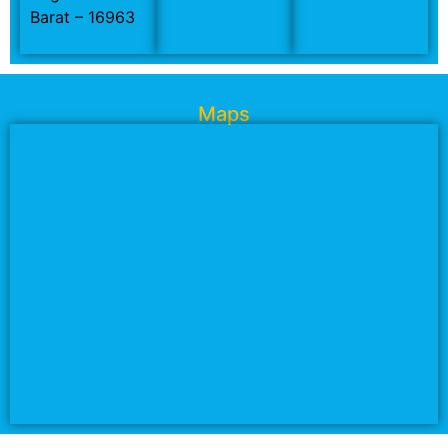
Barat – 16963
Maps