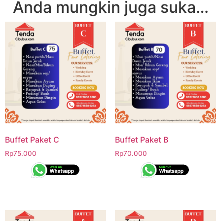
Anda mungkin juga suka…
Buffet Paket C
Buffet Paket B
Rp
75.000
Rp
70.000