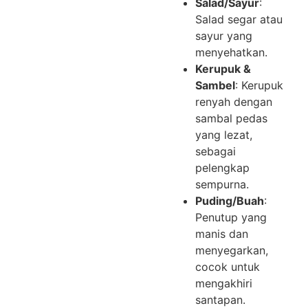
Salad/Sayur
:
Salad segar atau
sayur yang
menyehatkan.
Kerupuk &
Sambel
: Kerupuk
renyah dengan
sambal pedas
yang lezat,
sebagai
pelengkap
sempurna.
Puding/Buah
:
Penutup yang
manis dan
menyegarkan,
cocok untuk
mengakhiri
santapan.