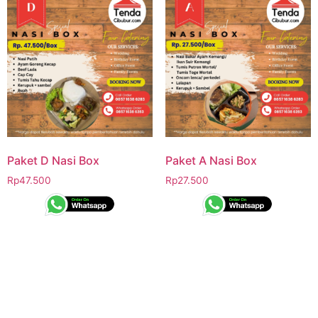
Paket D Nasi Box
Paket A Nasi Box
Rp
47.500
Rp
27.500