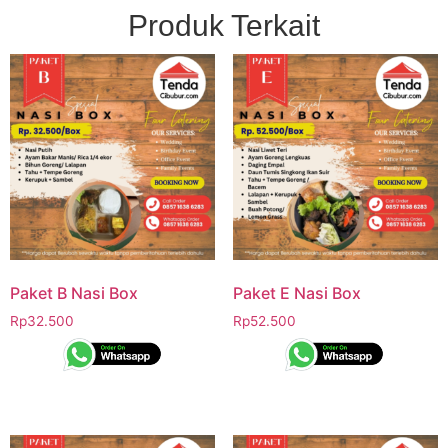
Produk Terkait
Paket B Nasi Box
Paket E Nasi Box
Rp
32.500
Rp
52.500