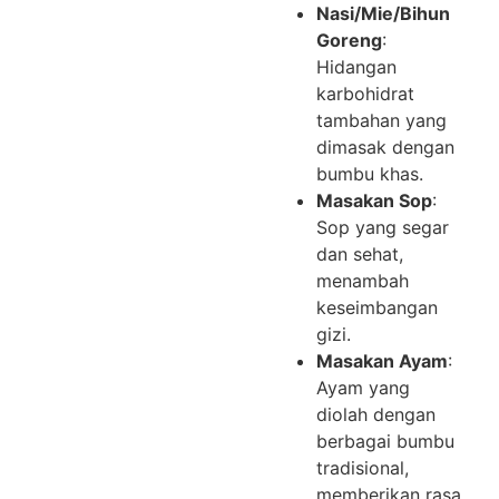
Nasi/Mie/Bihun
Goreng
:
Hidangan
karbohidrat
tambahan yang
dimasak dengan
bumbu khas.
Masakan Sop
:
Sop yang segar
dan sehat,
menambah
keseimbangan
gizi.
Masakan Ayam
:
Ayam yang
diolah dengan
berbagai bumbu
tradisional,
memberikan rasa