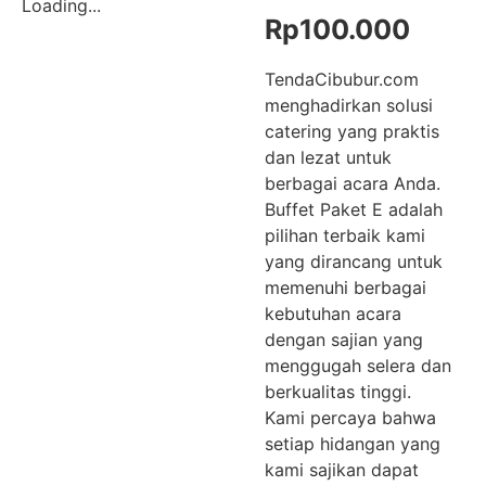
Loading...
Rp
100.000
TendaCibubur.com
menghadirkan solusi
catering yang praktis
dan lezat untuk
berbagai acara Anda.
Buffet Paket E adalah
pilihan terbaik kami
yang dirancang untuk
memenuhi berbagai
kebutuhan acara
dengan sajian yang
menggugah selera dan
berkualitas tinggi.
Kami percaya bahwa
setiap hidangan yang
kami sajikan dapat