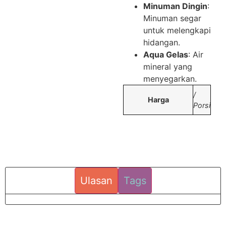
Minuman Dingin
:
Minuman segar
untuk melengkapi
hidangan.
Aqua Gelas
: Air
mineral yang
menyegarkan.
/
Harga
Porsi
Ulasan
Tags