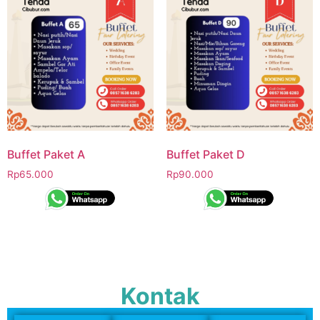
Buffet Paket A
Buffet Paket D
Rp
65.000
Rp
90.000
Kontak