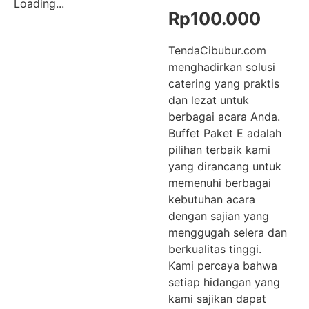
Loading...
Rp
100.000
TendaCibubur.com
menghadirkan solusi
catering yang praktis
dan lezat untuk
berbagai acara Anda.
Buffet Paket E adalah
pilihan terbaik kami
yang dirancang untuk
memenuhi berbagai
kebutuhan acara
dengan sajian yang
menggugah selera dan
berkualitas tinggi.
Kami percaya bahwa
setiap hidangan yang
kami sajikan dapat