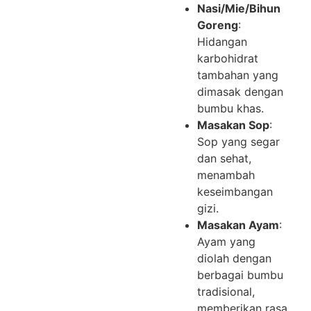
Nasi/Mie/Bihun
Goreng
:
Hidangan
karbohidrat
tambahan yang
dimasak dengan
bumbu khas.
Masakan Sop
:
Sop yang segar
dan sehat,
menambah
keseimbangan
gizi.
Masakan Ayam
:
Ayam yang
diolah dengan
berbagai bumbu
tradisional,
memberikan rasa