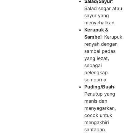
Salad/Sayur
:
Salad segar atau
sayur yang
menyehatkan.
Kerupuk &
Sambel
: Kerupuk
renyah dengan
sambal pedas
yang lezat,
sebagai
pelengkap
sempurna.
Puding/Buah
:
Penutup yang
manis dan
menyegarkan,
cocok untuk
mengakhiri
santapan.