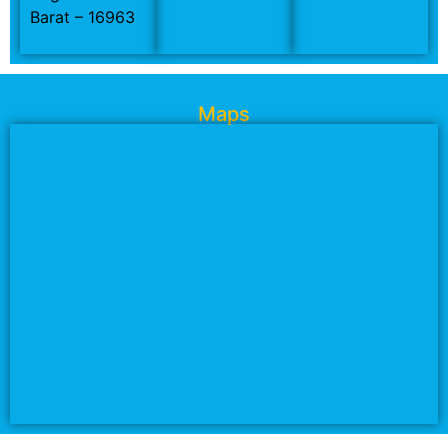
Barat – 16963
Maps