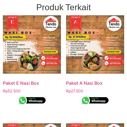
Produk Terkait
Paket E Nasi Box
Paket A Nasi Box
Rp
52.500
Rp
27.500