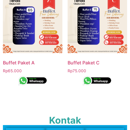
Buffet Paket A
Buffet Paket C
Rp
65.000
Rp
75.000
Kontak