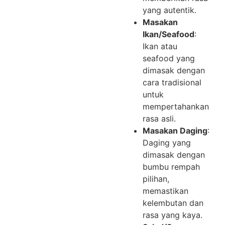
yang autentik.
Masakan
Ikan/Seafood
:
Ikan atau
seafood yang
dimasak dengan
cara tradisional
untuk
mempertahankan
rasa asli.
Masakan Daging
:
Daging yang
dimasak dengan
bumbu rempah
pilihan,
memastikan
kelembutan dan
rasa yang kaya.