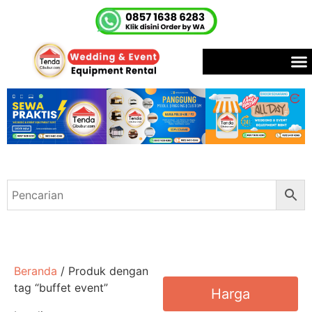
Beranda
/ Produk dengan
tag “buffet event”
Harga