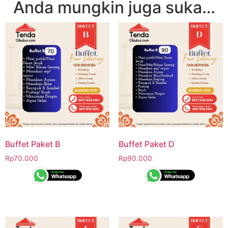
Anda mungkin juga suka…
Buffet Paket B
Buffet Paket D
Rp
70.000
Rp
90.000