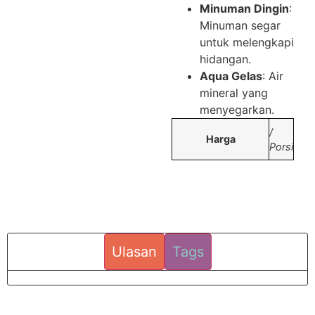
Minuman Dingin
:
Minuman segar
untuk melengkapi
hidangan.
Aqua Gelas
: Air
mineral yang
menyegarkan.
/
Harga
Porsi
Ulasan
Tags