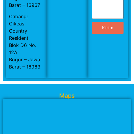
Barat – 16967
Cabang:
Cikeas
Kirim
Country
Resident
Blok D6 No.
12A
Bogor – Jawa
Barat – 16963
Maps