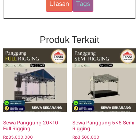
Ulasan
Tags
Produk Terkait
Sewa Panggung 20×10
Sewa Panggung 5×6 Semi
Full Rigging
Rigging
Rp
35.000.000
Rp
3.500.000