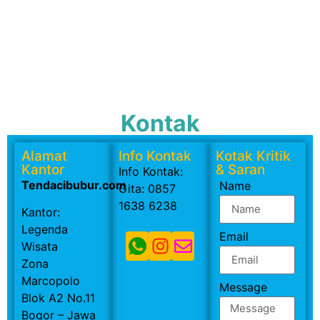
Kontak
Alamat
Info Kontak
Kotak Kritik
Kantor
& Saran
Info Kontak:
Tendacibubur.com
Name
Gita: 0857
1638 6238
Kantor:
Legenda
Email
Wisata
Zona
Marcopolo
Message
Blok A2 No.11
Bogor – Jawa