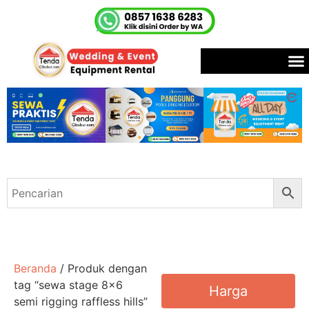
Beranda
/ Produk dengan
tag “sewa stage 8x6
Harga
semi rigging raffless hills”