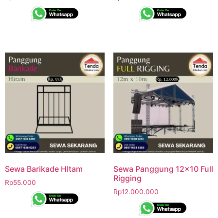
Sewa Barikade HItam
Sewa Panggung 12×10 Full
Rigging
Rp
55.000
Rp
12.000.000