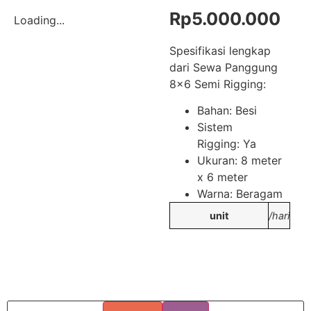
Rp
5.000.000
Loading...
Spesifikasi lengkap
dari Sewa Panggung
8×6 Semi Rigging:
Bahan: Besi
Sistem
Rigging: Ya
Ukuran: 8 meter
x 6 meter
Warna: Beragam
unit
/hari