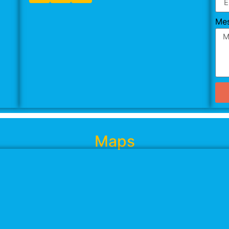
Me
Maps