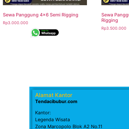
Sewa Panggung 4×6 Semi Rigging
Sewa Pangg
Rigging
Rp
3.000.000
Rp
3.500.000
Alamat Kantor
Tendacibubur.com
Kantor:
Legenda Wisata
Zona Marcopolo Blok A2 No.11