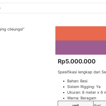
ng cileungsi”
Rp
5.000.000
Spesifikasi lengkap dari 
Bahan: Besi
Sistem Rigging: Ya
Ukuran: 8 meter x 6 
Warna: Beragam
unit
/hari