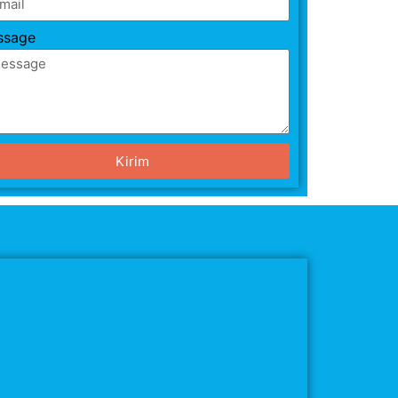
ssage
Kirim