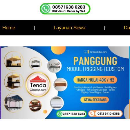
Home
Layanan Sewa
Da